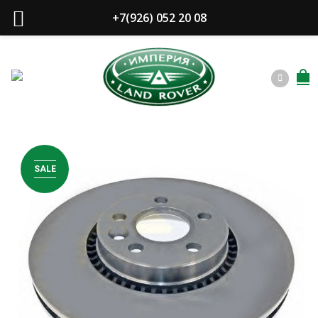
+7(926) 052 20 08
SALE