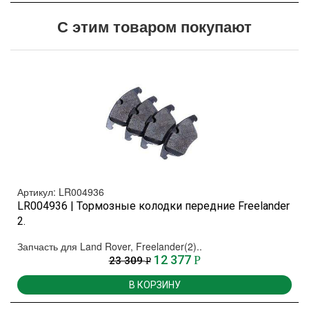
С этим товаром покупают
Артикул: LR004936
LR004936 | Тормозные колодки передние Freelander
2.
Запчасть для Land Rover, Freelander(2)..
12 377
Р
23 309
Р
В КОРЗИНУ