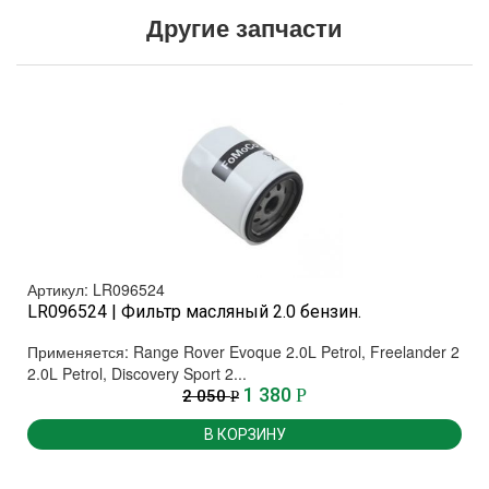
Другие запчасти
Артикул: LR096524
LR096524 | Фильтр масляный 2.0 бензин.
Применяется: Range Rover Evoque 2.0L Petrol, Freelander 2
2.0L Petrol, Discovery Sport 2...
1 380
Р
2 050
Р
В КОРЗИНУ