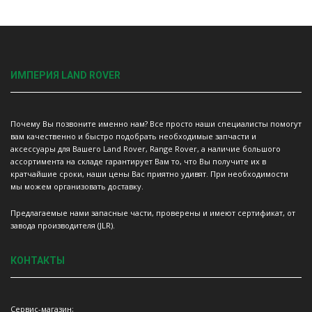
ИМПЕРИЯ LAND ROVER
Почему Вы позвоните именно нам? Все просто наши специалисты помогут
вам качественно и быстро подобрать необходимые запчасти и
аксессуары для Вашего Land Rover, Range Rover, а наличие большого
ассортимента на складе гарантирует Вам то, что Вы получите их в
кратчайшие сроки, наши цены Вас приятно удивят. При необходимости
мы можем организовать доставку.
Предлагаемые нами запасные части, проверены и имеют сертификат, от
завода производителя (JLR).
КОНТАКТЫ
Сервис-магазин;