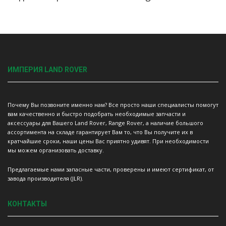
ИМПЕРИЯ LAND ROVER
Почему Вы позвоните именно нам? Все просто наши специалисты помогут
вам качественно и быстро подобрать необходимые запчасти и
аксессуары для Вашего Land Rover, Range Rover, а наличие большого
ассортимента на складе гарантирует Вам то, что Вы получите их в
кратчайшие сроки, наши цены Вас приятно удивят. При необходимости
мы можем организовать доставку.
Предлагаемые нами запасные части, проверены и имеют сертификат, от
завода производителя (JLR).
КОНТАКТЫ