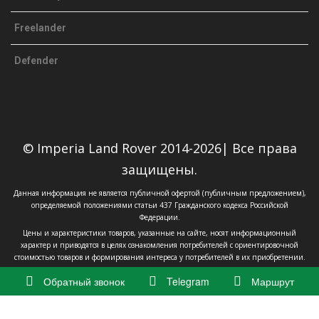
Freelander
Defender
© Imperia Land Rover 2014-2026| Все права
защищены.
Данная информация не является публичной офертой (публичным предложением),
определяемой положениями статьи 437 Гражданского кодекса Российской
Федерации.
Цены и характеристики товаров, указанные на сайте, носят информационный
характер и приводятся в целях ознакомления потребителей с ориентировочной
стоимостью товаров и формирования интереса у потребителей в их приобретении.
Обратный звонок
Telegram
Маршрут