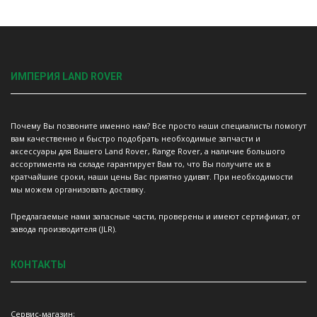
ИМПЕРИЯ LAND ROVER
Почему Вы позвоните именно нам? Все просто наши специалисты помогут
вам качественно и быстро подобрать необходимые запчасти и
аксессуары для Вашего Land Rover, Range Rover, а наличие большого
ассортимента на складе гарантирует Вам то, что Вы получите их в
кратчайшие сроки, наши цены Вас приятно удивят. При необходимости
мы можем организовать доставку.
Предлагаемые нами запасные части, проверены и имеют сертификат, от
завода производителя (JLR).
КОНТАКТЫ
Сервис-магазин;