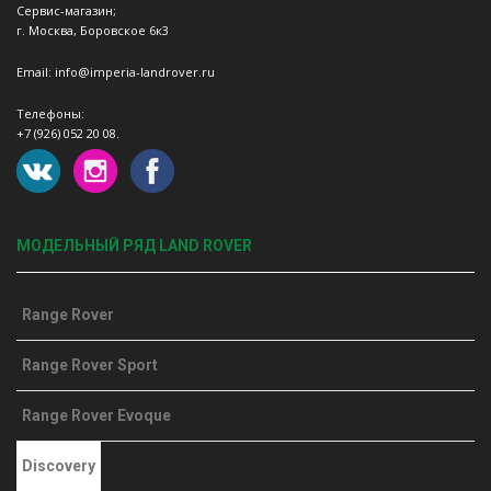
Сервис-магазин;
г. Москва, Боровское 6к3
Email: info@imperia-landrover.ru
Телефоны:
+7 (926) 052 20 08.
МОДЕЛЬНЫЙ РЯД LAND ROVER
Range Rover
Range Rover Sport
Range Rover Evoque
Discovery