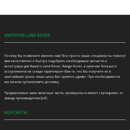
ИМПЕРИЯ LAND ROVER
Почему Вы позвоните именно нам? Все просто наши специалисты помогут
вам качественно и быстро подобрать необходимые запчасти и
аксессуары для Вашего Land Rover, Range Rover, а наличие большого
ассортимента на складе гарантирует Вам то, что Вы получите их в
кратчайшие сроки, наши цены Вас приятно удивят. При необходимости
мы можем организовать доставку.
Предлагаемые нами запасные части, проверены и имеют сертификат, от
завода производителя (JLR).
КОНТАКТЫ