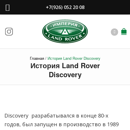
+7(926) 052 20 08
Главная
/
История Land Rover Discovery
История Land Rover
Discovery
Discovery разрабатывался в конце 80-х
годов, был запущен в производство в 1989