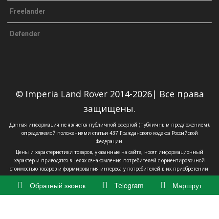
Freelander
Defender
© Imperia Land Rover 2014-2026| Все права
защищены.
Данная информация не является публичной офертой (публичным предложением),
определяемой положениями статьи 437 Гражданского кодекса Российской
Федерации.
Цены и характеристики товаров, указанные на сайте, носят информационный
характер и приводятся в целях ознакомления потребителей с ориентировочной
стоимостью товаров и формирования интереса у потребителей в их приобретении.
Обратный звонок
Telegram
Маршрут