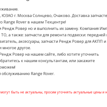
луживание.
О, ЮЗАО г. Москва Солнцево, Очаково. Доставка запчасте
о Range Rover в нашем Техцентре!
ти Рендж Ровер но и выполнить их замену. Компания Им
 ТО, а также: запчасти для ремонта подвески: передней 
двигатель, аксессуары, запчасти Рендж Ровер для АКПП 
 многое другое.
 Рендж Ровер на нашем сайте, либо хотите уточнить
братитесь к нашим консультантам, или закажите
поможем!
 обслуживанию Range Rover.
 могут быть не актуальны, просим уточнять актуальные цены и 