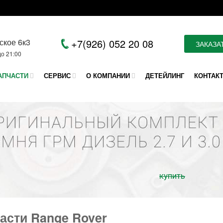
ское 6к3
+7(926) 052 20 08
ЗАКАЗА
до 21:00
АПЧАСТИ
СЕРВИС
О КОМПАНИИ
ДЕТЕЙЛИНГ
КОНТАК
купить
асти Range Rover