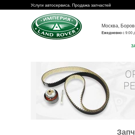
Услуги автосервиса. Продажа запчастей
Москва, Боров
Ежедневно
с 9:00 
З
Запч