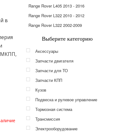
Range Rover L405 2013 - 2016
Range Rover L322 2010 - 2012
й в
Range Rover L322 2002-2009
перия
Выберите категорию
и
Аксессуары
и МКПП,
Запчасти двигателя
Запчасти для ТО
Запчасти КПП
Кузов
Подвеска и рулевое управление
Тормозная система
Трансмиссия
наличие
Электрооборудование