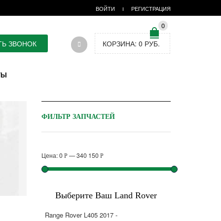
ВОЙТИ
РЕГИСТРАЦИЯ
0
ТЬ ЗВОНОК
КОРЗИНА:
0
РУБ.
ТЫ
ФИЛЬТР ЗАПЧАСТЕЙ
Цена:
0
—
340 150
Р
Р
Выберите Ваш Land Rover
Range Rover L405 2017 -