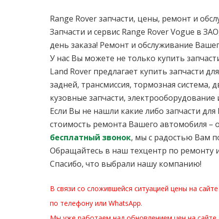
Range Rover запчасти, цены, ремонт и обс
Запчасти и сервис Range Rover Vogue в ЗА
день заказа! Ремонт и обслуживание Вашег
У нас Вы можете не только купить запчас
Land Rover предлагает купить запчасти для
задней, трансмиссия, тормозная система, 
кузовные запчасти, электрооборудование и
Если Вы не нашли какие либо запчасти для
стоимость ремонта Вашего автомобиля – о
бесплатный звонок
, мы с радостью Вам 
Обращайтесь в наш техцентр по ремонту и
Спасибо, что выбрали нашу компанию!
В связи со сложившейся ситуацией цены на сайте
по телефону или WhatsApp.
Мы уже работаем над обновлением цен на сайте.