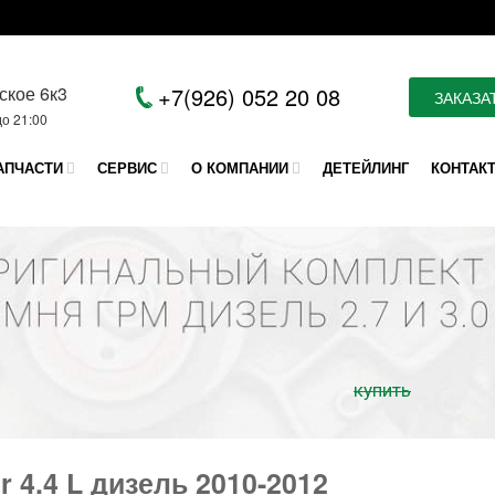
ское 6к3
+7(926) 052 20 08
ЗАКАЗА
до 21:00
АПЧАСТИ
СЕРВИС
О КОМПАНИИ
ДЕТЕЙЛИНГ
КОНТАК
купить
r 4.4 L дизель 2010-2012