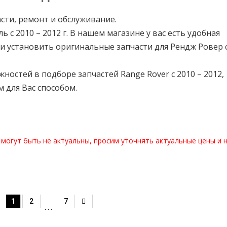
части, ремонт и обслуживание.
ь с 2010 – 2012 г. В нашем магазине у вас есть удобная
и установить оригинальные запчасти для Рендж Ровер с
остей в подборе запчастей Range Rover с 2010 – 2012,
 для Вас способом.
 могут быть не актуальны, просим уточнять актуальные цены и 
1
2
7
…