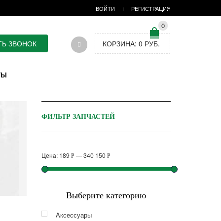
ВОЙТИ
РЕГИСТРАЦИЯ
0
ТЬ ЗВОНОК
КОРЗИНА:
0
РУБ.
ТЫ
ФИЛЬТР ЗАПЧАСТЕЙ
Цена:
189
—
340 150
Р
Р
Выберите категорию
Аксессуары