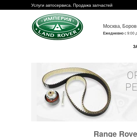
Услуги автосервиса. Продажа запчастей
Москва, Боров
Ежедневно
с 9:00 
З
Range Rove