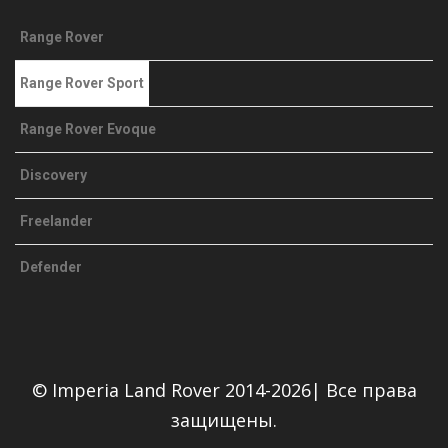
Range Rover
Range Rover Sport
Range Rover Evoque
Discovery
Freelander
Defender
© Imperia Land Rover 2014-2026| Все права
защищены.