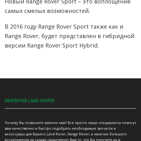
Новый Range Rover Sport – это воплощение
самых смелых возможностей.
В 2016 году Range Rover Sport также как и
Range Rover, будет представлен в гибридной
версии Range Rover Sport Hybrid.
ИМПЕРИЯ LAND ROVER
Почему Вы позвоните именно нам? Все просто наши специалисты помогут
вам качественно и быстро подобрать необходимые запчасти и
аксессуары для Вашего Land Rover, Range Rover, а наличие большого
ассортимента на складе гарантирует Вам то, что Вы получите их в