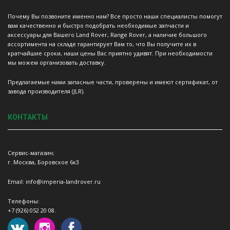
Почему Вы позвоните именно нам? Все просто наши специалисты помогут
вам качественно и быстро подобрать необходимые запчасти и
аксессуары для Вашего Land Rover, Range Rover, а наличие большого
ассортимента на складе гарантирует Вам то, что Вы получите их в
кратчайшие сроки, наши цены Вас приятно удивят. При необходимости
мы можем организовать доставку.
Предлагаемые нами запасные части, проверены и имеют сертификат, от
завода производителя (JLR).
КОНТАКТЫ
Сервис-магазин;
г. Москва, Боровское 6к3
Email: info@imperia-landrover.ru
Телефоны:
+7 (926) 052 20 08.