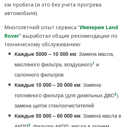
км пробега (и это без учета прогрева
автомобиля).
Многолетний опыт сервиса “
Империя Land
Rover
” выработал общие рекомендации по
техническому обслуживанию:
: Замена масла,
Каждые 5000 – 10 000 км
1
масляного фильтра, воздушного
и
салонного фильтров
: Замена
Каждые 10 000 – 20 000 км
2
топливного фильтра (для дизельных ДВС
).
замена щеток стеклоочистителей
: Замена масла в
Каждые 50 000 – 60 000 км
3
АКПП
, фильтра АКПП, масла в заднем