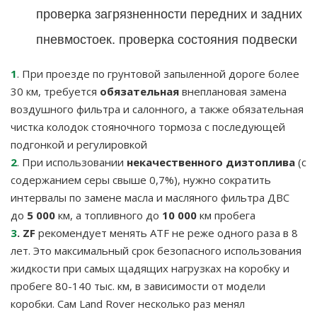
проверка загрязненности передних и задних
пневмостоек. проверка состояния подвески
1
. При проезде по грунтовой запыленной дороге более
30 км, требуется
обязательная
внеплановая замена
воздушного фильтра и салонного, а также обязательная
чистка колодок стояночного тормоза с последующей
подгонкой и регулировкой
2
. При использовании
некачественного дизтоплива
(с
содержанием серы свыше 0,7%), нужно сократить
интервалы по замене масла и масляного фильтра ДВС
до
5 000
км, а топливного до
10 000
км пробега
3
. ZF
рекомендует менять ATF не реже одного раза в 8
лет. Это максимальный срок безопасного использования
жидкости при самых щадящих нагрузках на коробку и
пробеге 80-140 тыс. км, в зависимости от модели
коробки. Сам Land Rover несколько раз менял