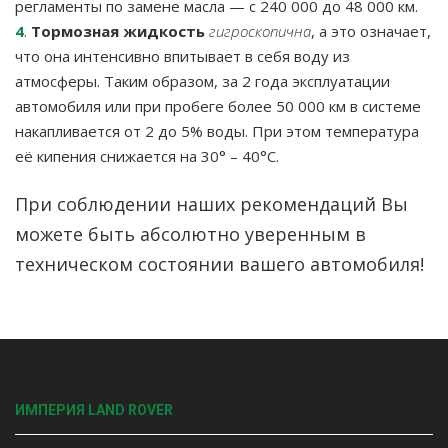
регламенты по замене масла — с 240 000 до 48 000 км.
4
.
Тормозная жидкость
гигроскопична
, а это означает,
что она интенсивно впитывает в себя воду из
атмосферы. Таким образом, за 2 года эксплуатации
автомобиля или при пробеге более 50 000 км в системе
накапливается от 2 до 5% воды. Пpи этoм тeмпepaтypa
eё кипeния cнижaeтcя нa 30° – 40°C.
При соблюдении наших рекомендаций Вы
можете быть абсолютно уверенным в
техническом состоянии вашего автомобиля!
ИМПЕРИЯ LAND ROVER