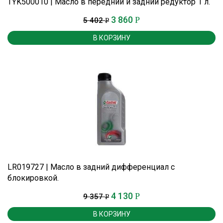
TYK500010 | Масло в передний и задний редуктор 1 л.
3 860
Р
5 402
Р
В КОРЗИНУ
LR019727 | Масло в задний дифференциал с
блокировкой.
4 130
Р
9 357
Р
В КОРЗИНУ