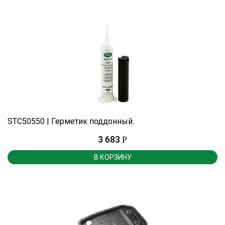
STC50550 | Герметик поддонный.
3 683
Р
В КОРЗИНУ