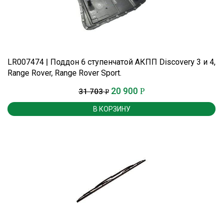
LR007474 | Поддон 6 ступенчатой АКПП Discovery 3 и 4,
Range Rover, Range Rover Sport.
20 900
Р
31 703
Р
В КОРЗИНУ