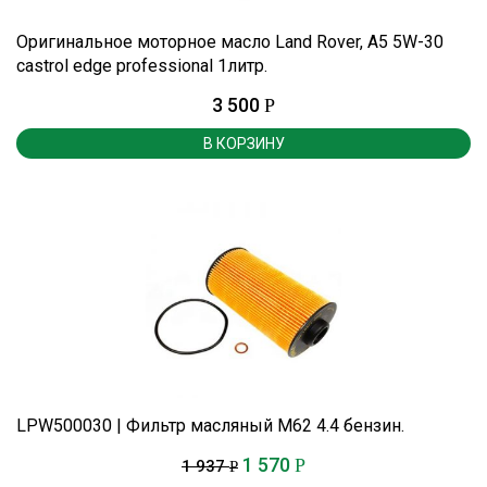
Оригинальное моторное масло Land Rover, A5 5W-30
castrol edge professional 1литр.
3 500
Р
В КОРЗИНУ
LPW500030 | Фильтр масляный М62 4.4 бензин.
1 570
Р
1 937
Р