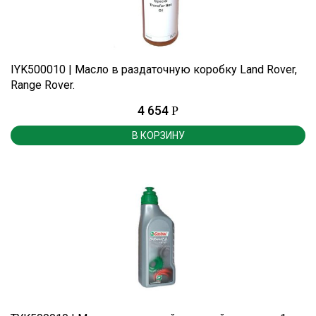
IYK500010 | Масло в раздаточную коробку Land Rover,
Range Rover.
4 654
Р
В КОРЗИНУ