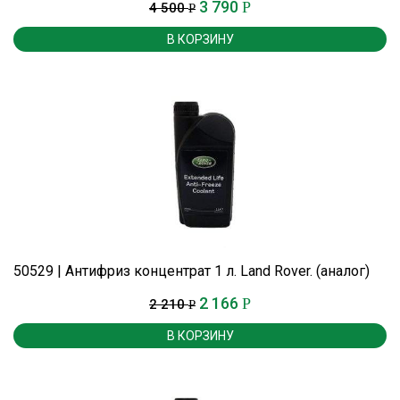
3 790
Р
4 500
Р
В КОРЗИНУ
50529 | Антифриз концентрат 1 л. Land Rover. (аналог)
2 166
Р
2 210
Р
В КОРЗИНУ