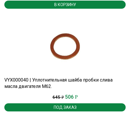
В КОРЗИНУ
VYX000040 | Уплотнительная шайба пробки слива
масла двигателя М62.
506
Р
645
Р
ПОД ЗАКАЗ