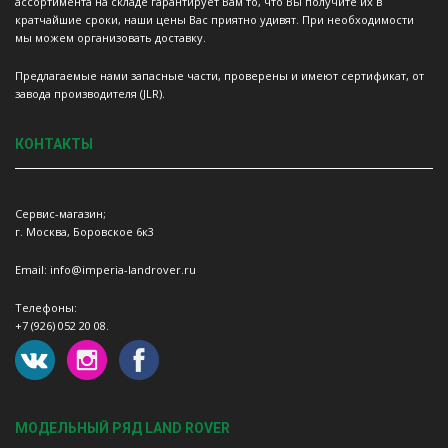
ассортимента на складе гарантирует Вам то, что Вы получите их в
кратчайшие сроки, наши цены Вас приятно удивят. При необходимости
мы можем организовать доставку.
Предлагаемые нами запасные части, проверены и имеют сертификат, от
завода производителя (JLR).
КОНТАКТЫ
Сервис-магазин;
г. Москва, Боровское 6к3
Email: info@imperia-landrover.ru
Телефоны:
+7 (926) 052 20 08.
МОДЕЛЬНЫЙ РЯД LAND ROVER