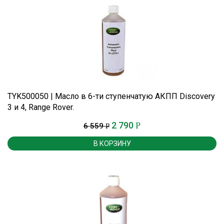
TYK500050 | Масло в 6-ти ступенчатую АКПП Discovery
3 и 4, Range Rover.
2 790
Р
6 559
Р
В КОРЗИНУ