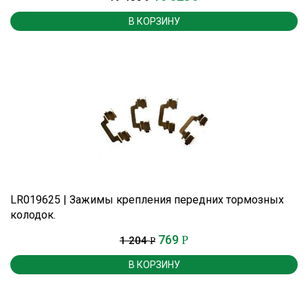
В КОРЗИНУ
LR019625 | Зажимы крепления передних тормозных
колодок.
769
Р
1 204
Р
В КОРЗИНУ