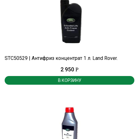
STC50529 | Антифриз концентрат 1 л. Land Rover.
2 950
Р
В КОРЗИНУ