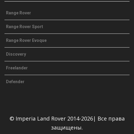
Range Rover
Range Rover Sport
Range Rover Evoque
Discovery
Freelander
Defender
© Imperia Land Rover 2014-2026| Все права
защищены.