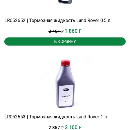
LR052652 | Тормозная жидкость Land Rover 0.5 л.
1 860
Р
2 461
Р
В КОРЗИНУ
LR052653 | Тормозная жидкость Land Rover 1 л.
2 100
Р
2 857
Р