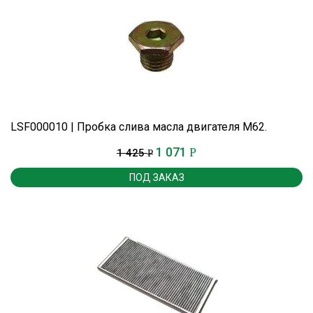
LSF000010 | Пробка слива масла двигателя М62.
1 071
Р
1 425
Р
ПОД ЗАКАЗ