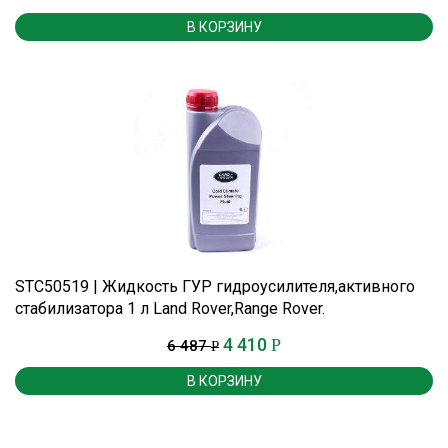
В КОРЗИНУ
STC50519 | Жидкость ГУР гидроусилителя,активного
стабилизатора 1 л Land Rover,Range Rover.
4 410
Р
6 487
Р
В КОРЗИНУ