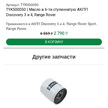
Артикул: TYK500050
TYK500050 | Масло в 6-ти ступенчатую АКПП
Discovery 3 и 4, Range Rover.
Применяется в АКПП Discovery 3 и 4, Range Rover Sport,
Range Rover..
2 790
Р
6 559
Р
В КОРЗИНУ
Другие запчасти