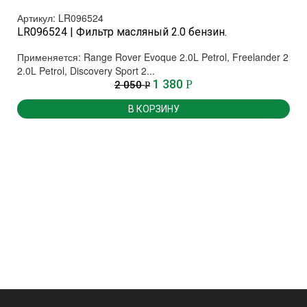
Артикул: LR096524
LR096524 | Фильтр масляный 2.0 бензин.
Применяется: Range Rover Evoque 2.0L Petrol, Freelander 2
2.0L Petrol, Discovery Sport 2...
1 380
Р
2 050
Р
В КОРЗИНУ