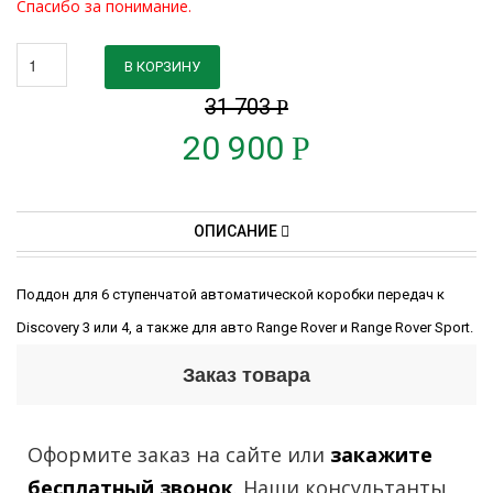
Спасибо за понимание.
В КОРЗИНУ
31 703
Р
20 900
Р
ОПИСАНИЕ
Поддон для 6 ступенчатой автоматической коробки передач к
Discovery 3 или 4, а также для авто Range Rover и Range Rover Sport.
Заказ товара
Оформите заказ на сайте или
закажите
бесплатный звонок
. Наши консультанты