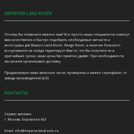
ИМПЕРИЯ LAND ROVER
Почему Вы позвоните именно нам? Все просто наши специалисты помогут
вам качественно и быстро подобрать необходимые запчасти и
аксессуары для Вашего Land Rover, Range Rover, а наличие большого
ассортимента на складе гарантирует Вам то, что Вы получите их в
кратчайшие сроки, наши цены Вас приятно удивят. При необходимости
мы можем организовать доставку.
Предлагаемые нами запасные части, проверены и имеют сертификат, от
завода производителя (JLR).
КОНТАКТЫ
Сервис-магазин;
г. Москва, Боровское 6к3
Email: info@imperia-landrover.ru