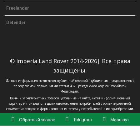
Freelander
Defender
© Imperia Land Rover 2014-2026| Все права
защищены.
Данная информация не является публичной офертой (публичным предложением),
определяемой положениями статьи 437 Гражданского кодекса Российской
Федерации.
Цены и характеристики товаров, указанные на сайте, носят информационный
характер и приводятся в целях ознакомления потребителей с ориентировочной
стоимостью товаров и формирования интереса у потребителей в их приобретении.
Обратный звонок
Telegram
Маршрут