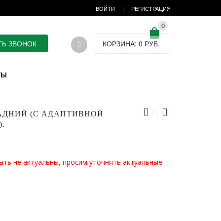
ВОЙТИ
РЕГИСТРАЦИЯ
0
ТЬ ЗВОНОК
КОРЗИНА:
0
РУБ.
ТЫ
ЗАДНИЙ (С АДАПТИВНОЙ
.
ыть не актуальны, просим уточнять актуальные