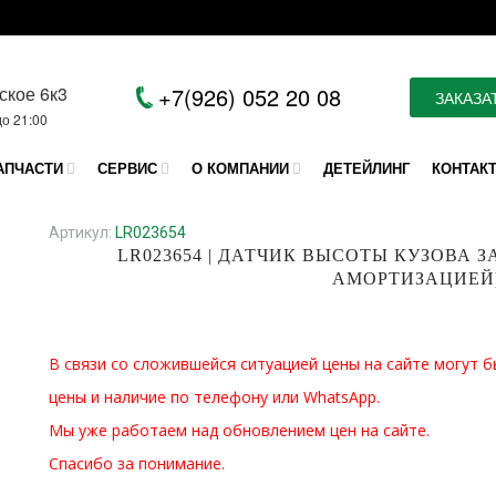
ское 6к3
+7(926) 052 20 08
ЗАКАЗА
до 21:00
АПЧАСТИ
СЕРВИС
О КОМПАНИИ
ДЕТЕЙЛИНГ
КОНТАК
Артикул:
LR023654
LR023654 | ДАТЧИК ВЫСОТЫ КУЗОВА 
АМОРТИЗАЦИЕЙ)
В связи со сложившейся ситуацией цены на сайте могут б
цены и наличие по телефону или WhatsApp.
Мы уже работаем над обновлением цен на сайте.
Спасибо за понимание.