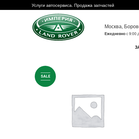
Услуги автосервиса. Продажа запчастей
Москва, Боров
Ежедневно
с 9:00 
З
SALE