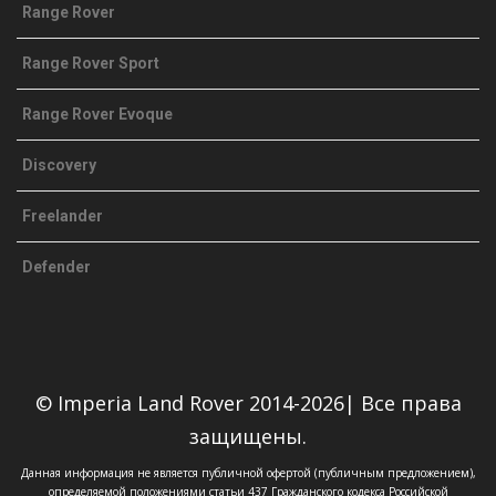
Range Rover
Range Rover Sport
Range Rover Evoque
Discovery
Freelander
Defender
© Imperia Land Rover 2014-2026| Все права
защищены.
Данная информация не является публичной офертой (публичным предложением),
определяемой положениями статьи 437 Гражданского кодекса Российской