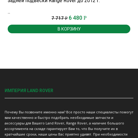
задней подвески Range Rover до 2012 г.
..
6 480
Р
7 717
Р
В КОРЗИНУ
ИМПЕРИЯ LAND ROVER
Почему Вы позвоните именно нам? Все просто наши специалисты помогут
вам качественно и быстро подобрать необходимые запчасти и
аксессуары для Вашего Land Rover, Range Rover, а наличие большого
ассортимента на складе гарантирует Вам то, что Вы получите их в
кратчайшие сроки, наши цены Вас приятно удивят. При необходимости