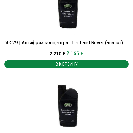
50529 | Антифриз концентрат 1 л. Land Rover. (аналог)
2 166
Р
2 210
Р
В КОРЗИНУ