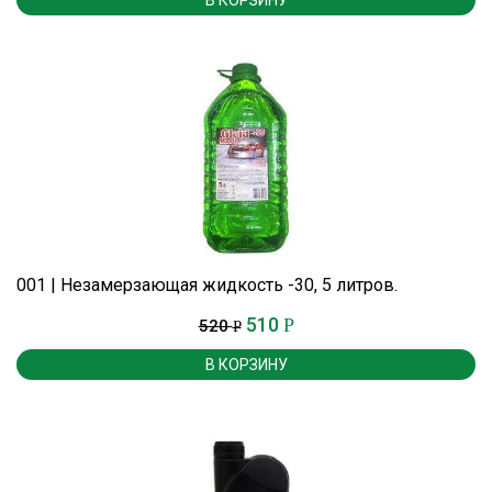
В КОРЗИНУ
001 | Незамерзающая жидкость -30, 5 литров.
510
Р
520
Р
В КОРЗИНУ