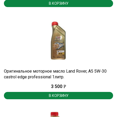
В КОРЗИНУ
Оригинальное моторное масло Land Rover, A5 5W-30
castrol edge professional 1литр.
3 500
Р
В КОРЗИНУ