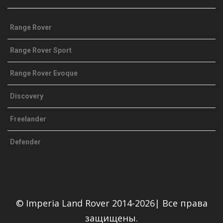
Range Rover
Range Rover Sport
Range Rover Evoque
Discovery
Freelander
Defender
© Imperia Land Rover 2014-2026| Все права
защищены.