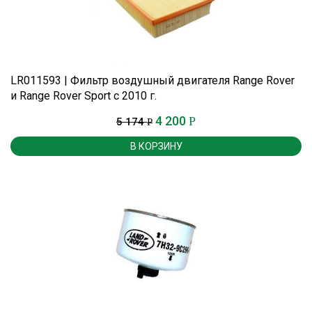
LR011593 | Фильтр воздушный двигателя Range Rover
и Range Rover Sport c 2010 г.
4 200
Р
5 174
Р
В КОРЗИНУ