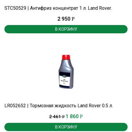
STC50529 | Антифриз концентрат 1 л. Land Rover.
2 950
Р
В КОРЗИНУ
LR052652 | Тормозная жидкость Land Rover 0.5 л.
1 860
Р
2 461
Р
В КОРЗИНУ