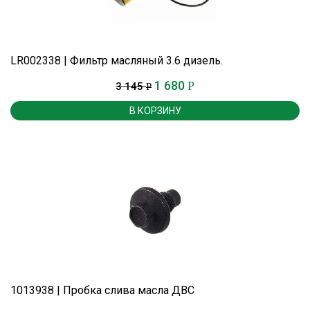
LR002338 | Фильтр масляный 3.6 дизель.
1 680
Р
3 145
Р
В КОРЗИНУ
1013938 | Пробка слива масла ДВС