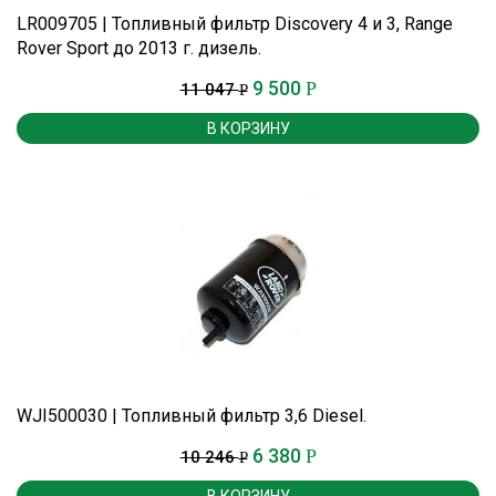
LR009705 | Топливный фильтр Discovery 4 и 3, Range
Rover Sport до 2013 г. дизель.
9 500
Р
11 047
Р
В КОРЗИНУ
WJI500030 | Топливный фильтр 3,6 Diesel.
6 380
Р
10 246
Р