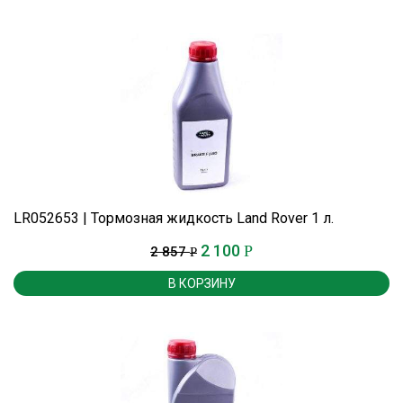
LR052653 | Тормозная жидкость Land Rover 1 л.
2 100
Р
2 857
Р
В КОРЗИНУ