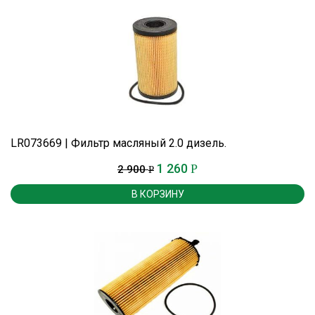
LR073669 | Фильтр масляный 2.0 дизель.
1 260
Р
2 900
Р
В КОРЗИНУ