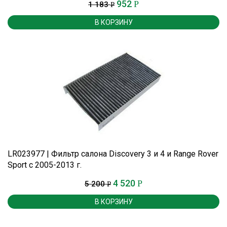
952
Р
1 183
Р
В КОРЗИНУ
LR023977 | Фильтр салона Discovery 3 и 4 и Range Rover
Sport с 2005-2013 г.
4 520
Р
5 200
Р
В КОРЗИНУ