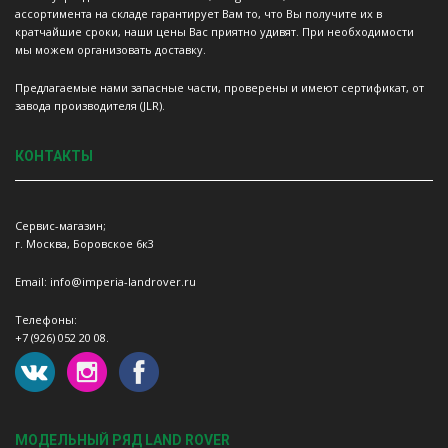
ассортимента на складе гарантирует Вам то, что Вы получите их в
кратчайшие сроки, наши цены Вас приятно удивят. При необходимости
мы можем организовать доставку.
Предлагаемые нами запасные части, проверены и имеют сертификат, от
завода производителя (JLR).
КОНТАКТЫ
Сервис-магазин;
г. Москва, Боровское 6к3
Email: info@imperia-landrover.ru
Телефоны:
+7 (926) 052 20 08.
МОДЕЛЬНЫЙ РЯД LAND ROVER