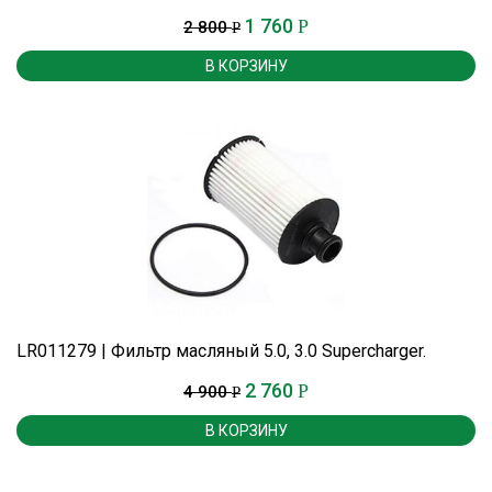
1 760
Р
2 800
Р
В КОРЗИНУ
LR011279 | Фильтр масляный 5.0, 3.0 Supercharger.
2 760
Р
4 900
Р
В КОРЗИНУ