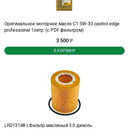
Оригинальное моторное масло С1 5W-30 castrol edge
professional 1литр. (с PDF фильтром)
3 500
Р
В КОРЗИНУ
LR013148 | Фильтр масляный 3.0 дизель.