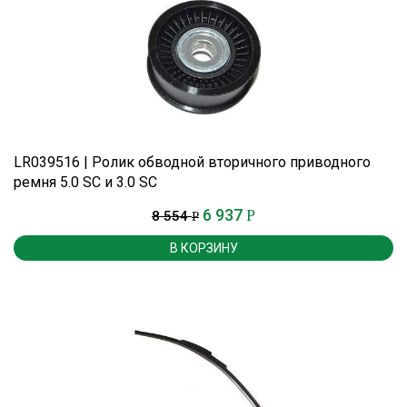
LR039516 | Ролик обводной вторичного приводного
ремня 5.0 SC и 3.0 SC
6 937
Р
8 554
Р
В КОРЗИНУ