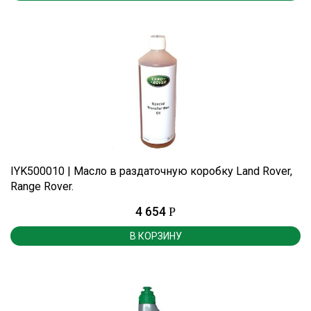
IYK500010 | Масло в раздаточную коробку Land Rover,
Range Rover.
4 654
Р
В КОРЗИНУ