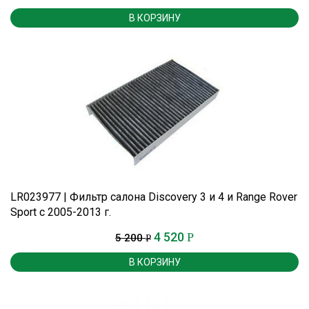
В КОРЗИНУ
LR023977 | Фильтр салона Discovery 3 и 4 и Range Rover
Sport с 2005-2013 г.
4 520
Р
5 200
Р
В КОРЗИНУ