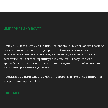
ИМПЕРИЯ LAND ROVER
Почему Вы позвоните именно нам? Все просто наши специалисты помогут
вам качественно и быстро подобрать необходимые запчасти и
аксессуары для Вашего Land Rover, Range Rover, а наличие большого
ассортимента на складе гарантирует Вам то, что Вы получите их в
кратчайшие сроки, наши цены Вас приятно удивят. При необходимости
мы можем организовать доставку.
Предлагаемые нами запасные части, проверены и имеют сертификат, от
завода производителя (JLR).
КОНТАКТЫ