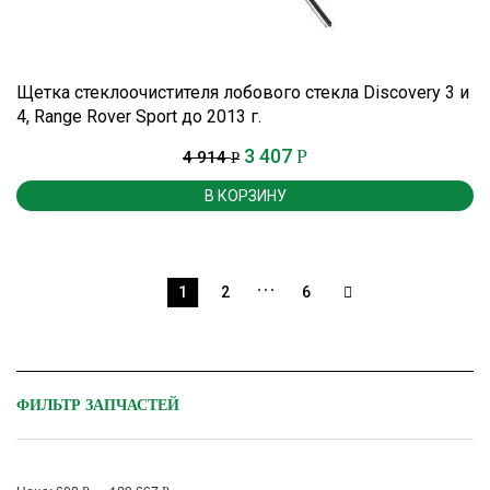
Щетка стеклоочистителя лобового стекла Discovery 3 и
4, Range Rover Sport до 2013 г.
3 407
Р
4 914
Р
В КОРЗИНУ
…
1
2
6
ФИЛЬТР ЗАПЧАСТЕЙ