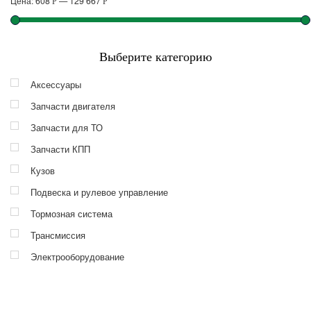
Цена:
608
—
129 667
Р
Р
Выберите категорию
Аксессуары
Запчасти двигателя
Запчасти для ТО
Запчасти КПП
Кузов
Подвеска и рулевое управление
Тормозная система
Трансмиссия
Электрооборудование