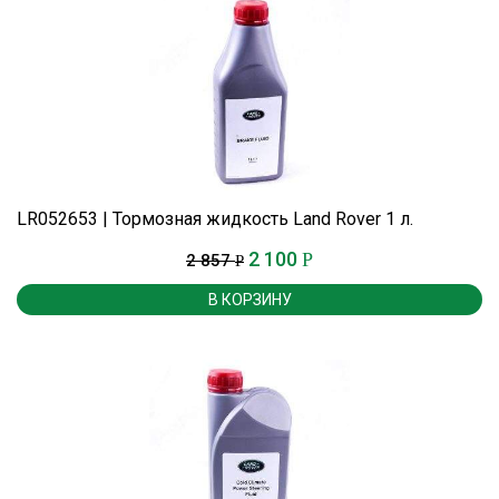
LR052653 | Тормозная жидкость Land Rover 1 л.
2 100
Р
2 857
Р
В КОРЗИНУ