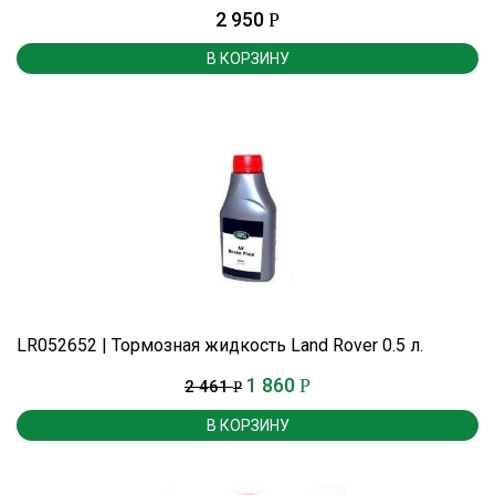
2 950
Р
В КОРЗИНУ
LR052652 | Тормозная жидкость Land Rover 0.5 л.
1 860
Р
2 461
Р
В КОРЗИНУ