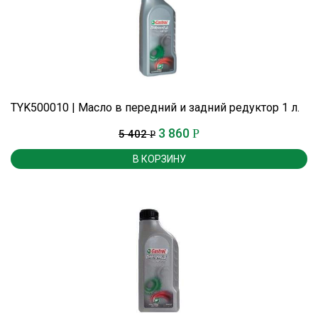
TYK500010 | Масло в передний и задний редуктор 1 л.
3 860
Р
5 402
Р
В КОРЗИНУ