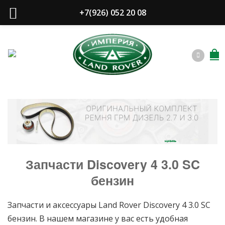
+7(926) 052 20 08
купить
Запчасти Discovery 4 3.0 SC
бензин
Запчасти и аксессуары Land Rover Discovery 4 3.0 SC
бензин. В нашем магазине у вас есть удобная