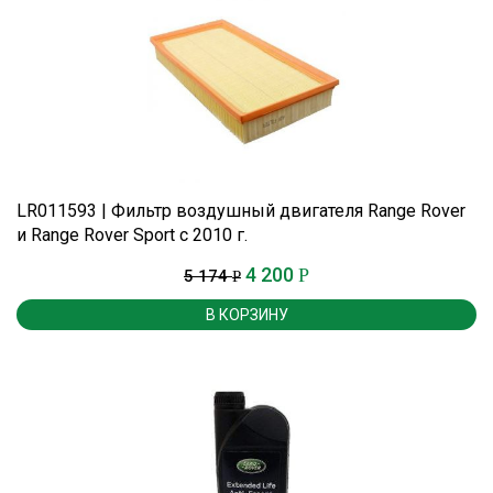
LR011593 | Фильтр воздушный двигателя Range Rover
и Range Rover Sport c 2010 г.
4 200
Р
5 174
Р
В КОРЗИНУ