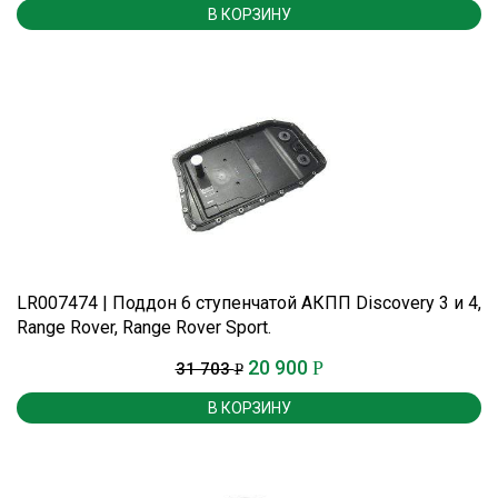
В КОРЗИНУ
LR007474 | Поддон 6 ступенчатой АКПП Discovery 3 и 4,
Range Rover, Range Rover Sport.
20 900
Р
31 703
Р
В КОРЗИНУ