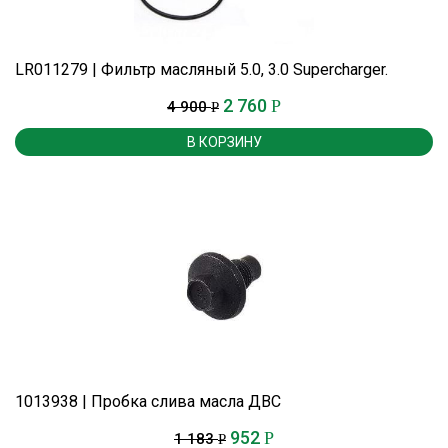
LR011279 | Фильтр масляный 5.0, 3.0 Supercharger.
2 760
Р
4 900
Р
В КОРЗИНУ
1013938 | Пробка слива масла ДВС
952
Р
1 183
Р