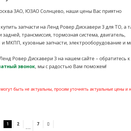
. Москва ЗАО, ЮЗАО Солнцево, наши цены Вас приятно
упить запчасти на Ленд Ровер Дискавери 3 для ТО, а т
 задней, трансмиссия, тормозная система, двигатель,
П и МКПП, кузовные запчасти, электрооборудование и м
 Ленд Ровер Дискавери 3 на нашем сайте – обратитесь к
латный звонок
, мы с радостью Вам поможем!
 могут быть не актуальны, просим уточнять актуальные цены и 
1
2
7
…