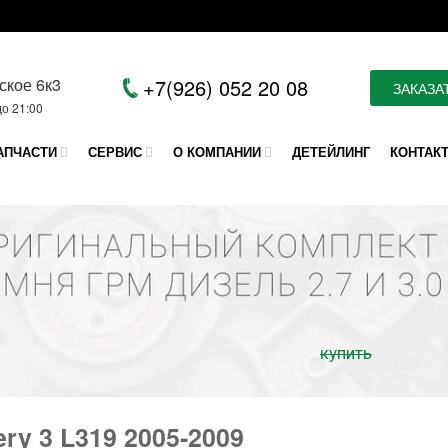
ское 6к3
+7(926) 052 20 08
ЗАКАЗА
до 21:00
АПЧАСТИ
СЕРВИС
О КОМПАНИИ
ДЕТЕЙЛИНГ
КОНТАК
купить
ery 3 L319 2005-2009