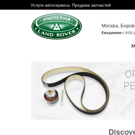
Услуги автосервиса. Продажа запчастей
Москва, Боров
Ежедневно
с 9:00 
З
Discov