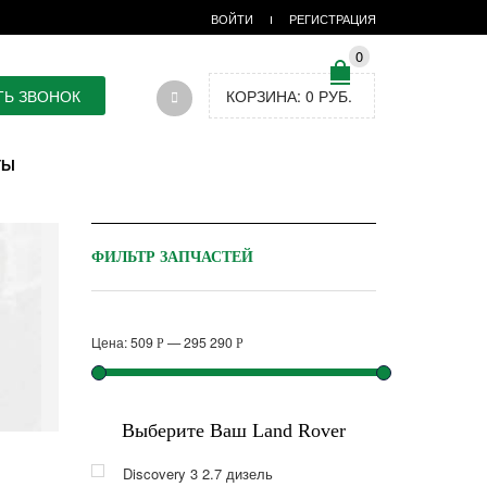
ВОЙТИ
РЕГИСТРАЦИЯ
0
ТЬ ЗВОНОК
КОРЗИНА:
0
РУБ.
ТЫ
ФИЛЬТР ЗАПЧАСТЕЙ
Цена:
509
—
295 290
Р
Р
Выберите Ваш Land Rover
Discovery 3 2.7 дизель