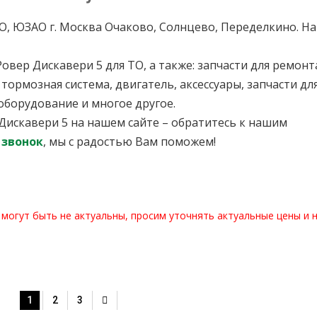
в ЗАО, ЮЗАО г. Москва Очаково, Солнцево, Переделкино. Н
овер Дискавери 5 для ТО, а также: запчасти для ремонт
 тормозная система, двигатель, аксессуары, запчасти дл
оборудование и многое другое.
 Дискавери 5 на нашем сайте – обратитесь к нашим
 звонок
, мы с радостью Вам поможем!
 могут быть не актуальны, просим уточнять актуальные цены и 
1
2
3