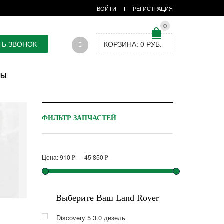
ВОЙТИ
РЕГИСТРАЦИЯ
0
ТЬ ЗВОНОК
КОРЗИНА:
0
РУБ.
ТЫ
ФИЛЬТР ЗАПЧАСТЕЙ
Цена:
910
—
45 850
Р
Р
Выберите Ваш Land Rover
Discovery 5 3.0 дизель