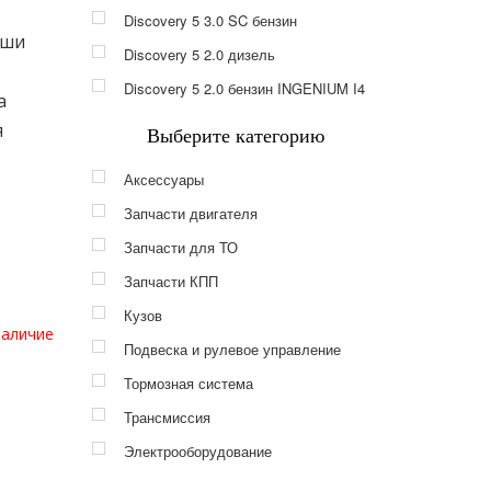
Discovery 5 3.0 SC бензин
аши
Discovery 5 2.0 дизель
Discovery 5 2.0 бензин INGENIUM I4
а
я
Выберите категорию
Аксессуары
Запчасти двигателя
Запчасти для ТО
Запчасти КПП
Кузов
наличие
Подвеска и рулевое управление
Тормозная система
Трансмиссия
Электрооборудование