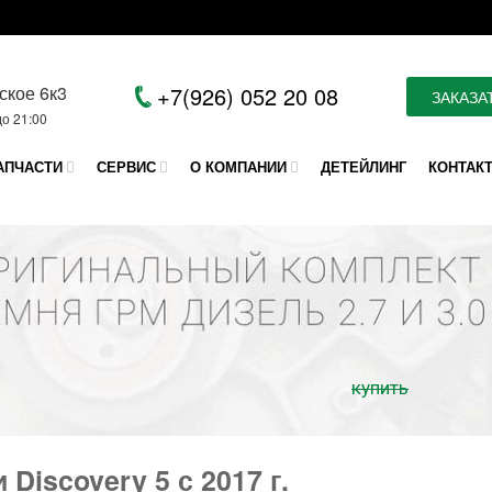
ское 6к3
+7(926) 052 20 08
ЗАКАЗА
до 21:00
АПЧАСТИ
СЕРВИС
О КОМПАНИИ
ДЕТЕЙЛИНГ
КОНТАК
купить
 Discovery 5 с 2017 г.