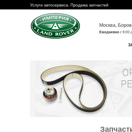
Услуги автосервиса. Продажа запчастей
Москва, Боров
Ежедневно
с 9:00 
З
Запчасти