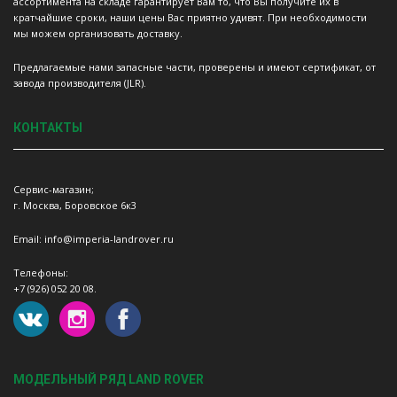
ассортимента на складе гарантирует Вам то, что Вы получите их в
кратчайшие сроки, наши цены Вас приятно удивят. При необходимости
мы можем организовать доставку.
Предлагаемые нами запасные части, проверены и имеют сертификат, от
завода производителя (JLR).
КОНТАКТЫ
Сервис-магазин;
г. Москва, Боровское 6к3
Email: info@imperia-landrover.ru
Телефоны:
+7 (926) 052 20 08.
МОДЕЛЬНЫЙ РЯД LAND ROVER