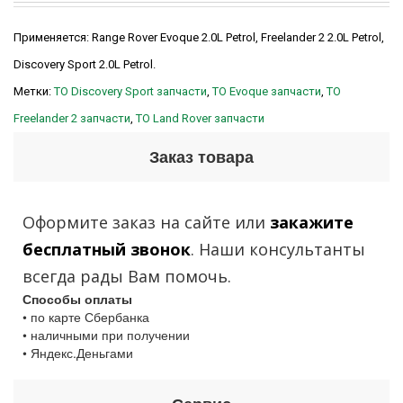
Применяется: Range Rover Evoque 2.0L Petrol, Freelander 2 2.0L Petrol,
Discovery Sport 2.0L Petrol.
Метки:
ТО Discovery Sport запчасти
,
ТО Evoque запчасти
,
ТО
Freelander 2 запчасти
,
ТО Land Rover запчасти
Заказ товара
Оформите заказ на сайте или
закажите
бесплатный звонок
. Наши консультанты
всегда рады Вам помочь.
Способы оплаты
• по карте Сбербанка
• наличными при получении
• Яндекс.Деньгами