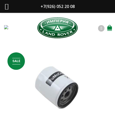
+7(926) 052 20 08
SALE