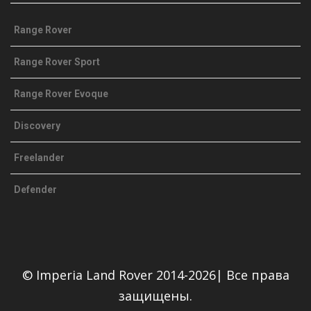
Range Rover
Range Rover Sport
Range Rover Evoque
Discovery
Freelander
Defender
© Imperia Land Rover 2014-2026| Все права
защищены.