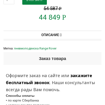
54 587
Р
44 849
Р
ОПИСАНИЕ
Метка:
пневмоподвеска Range Rover
Заказ товара
Оформите заказ на сайте или
закажите
бесплатный звонок
. Наши консультанты
всегда рады Вам помочь.
Способы оплаты
• по карте Сбербанка
• наличными при получении