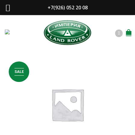
+7(926) 052 20 08
SALE