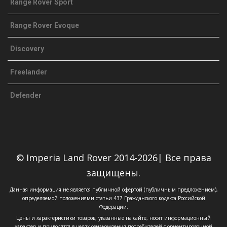
Range Rover Sport
Range Rover Evoque
Discovery
Freelander
Defender
© Imperia Land Rover 2014-2026| Все права
защищены.
Данная информация не является публичной офертой (публичным предложением),
определяемой положениями статьи 437 Гражданского кодекса Российской
Федерации.
Цены и характеристики товаров, указанные на сайте, носят информационный
характер и приводятся в целях ознакомления потребителей с ориентировочной