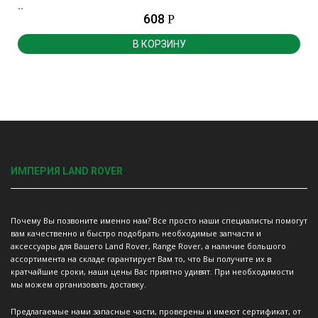
..
608
Р
В КОРЗИНУ
ИМПЕРИЯ LAND ROVER
Почему Вы позвоните именно нам? Все просто наши специалисты помогут
вам качественно и быстро подобрать необходимые запчасти и
аксессуары для Вашего Land Rover, Range Rover, а наличие большого
ассортимента на складе гарантирует Вам то, что Вы получите их в
кратчайшие сроки, наши цены Вас приятно удивят. При необходимости
мы можем организовать доставку.
Предлагаемые нами запасные части, проверены и имеют сертификат, от