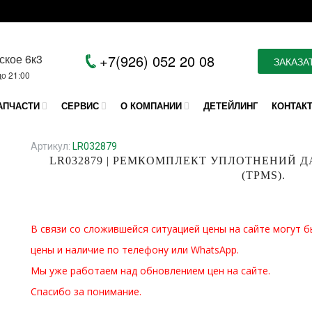
ское 6к3
+7(926) 052 20 08
ЗАКАЗА
до 21:00
АПЧАСТИ
СЕРВИС
О КОМПАНИИ
ДЕТЕЙЛИНГ
КОНТАК
Артикул:
LR032879
LR032879 | РЕМКОМПЛЕКТ УПЛОТНЕНИЙ 
(TPMS).
В связи со сложившейся ситуацией цены на сайте могут б
цены и наличие по телефону или WhatsApp.
Мы уже работаем над обновлением цен на сайте.
Спасибо за понимание.