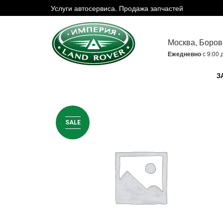
Услуги автосервиса. Продажа запчастей
Москва, Боров
Ежедневно
с 9:00 
З
SALE