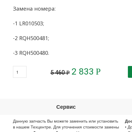
Замена номера:
-1 LR010503;
-2 RQH500481;
-3 RQH500480.
2 833
Р
5 460
Р
Сервис
Данную запчасть Вы можете заменить или установить
До
в нашем Техцентре. Для уточнения стоимости замены
• Д