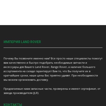
ИМПЕРИЯ LAND ROVER
Почему Вы позвоните именно нам? Все просто наши специалисты помогут
вам качественно и быстро подобрать необходимые запчасти и
аксессуары для Вашего Land Rover, Range Rover, а наличие большого
ассортимента на складе гарантирует Вам то, что Вы получите их в
кратчайшие сроки, наши цены Вас приятно удивят. При необходимости
мы можем организовать доставку.
Предлагаемые нами запасные части, проверены и имеют сертификат, от
завода производителя (JLR).
КОНТАКТЫ