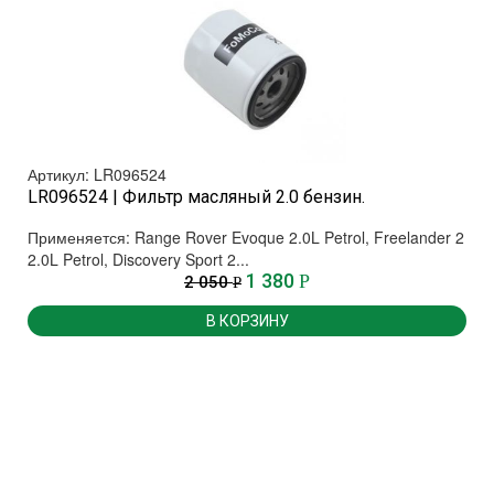
Артикул: LR096524
LR096524 | Фильтр масляный 2.0 бензин.
Применяется: Range Rover Evoque 2.0L Petrol, Freelander 2
2.0L Petrol, Discovery Sport 2...
1 380
Р
2 050
Р
В КОРЗИНУ