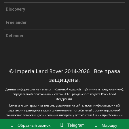
Discovery
Freelander
Defender
© Imperia Land Rover 2014-2026| Все права
защищены.
Данная информация не является публичной офертой (публичным предложением),
определяемой положениями статьи 437 Гражданского кодекса Российской
Федерации.
Цены и характеристики товаров, указанные на сайте, носят информационный
характер и приводятся в целях ознакомления потребителей с ориентировочной
стоимостью товаров и формирования интереса у потребителей в их приобретении.
Обратный звонок
Telegram
Маршрут