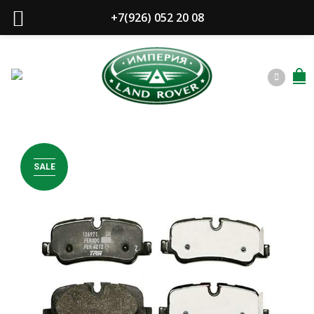
+7(926) 052 20 08
SALE