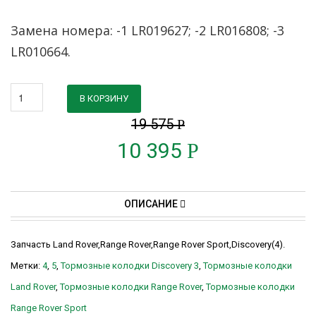
Замена номера: -1 LR019627; -2 LR016808; -3
LR010664.
В КОРЗИНУ
19 575
Р
10 395
Р
ОПИСАНИЕ
Запчасть Land Rover,Range Rover,Range Rover Sport,Discovery(4).
Метки:
4
,
5
,
Тормозные колодки Discovery 3
,
Тормозные колодки
Land Rover
,
Тормозные колодки Range Rover
,
Тормозные колодки
Range Rover Sport