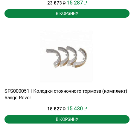
15 287
Р
23 873
Р
В КОРЗИНУ
SFS000051 | Колодки стояночного тормоза (комплект)
Range Rover.
15 430
Р
18 827
Р
В КОРЗИНУ