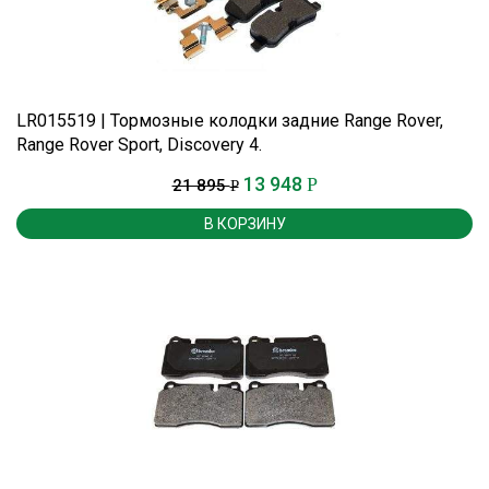
LR015519 | Тормозные колодки задние Range Rover,
Range Rover Sport, Discovery 4.
13 948
Р
21 895
Р
В КОРЗИНУ