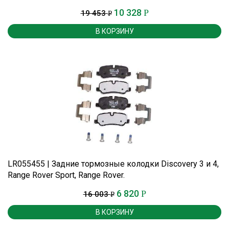
10 328
Р
19 453
Р
В КОРЗИНУ
LR055455 | Задние тормозные колодки Discovery 3 и 4,
Range Rover Sport, Range Rover.
6 820
Р
16 003
Р
В КОРЗИНУ