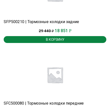
SFP500210 | Тормозные колодки задние
18 851
Р
29 440
Р
В КОРЗИНУ
SFC500080 | Тормозные колодки передние