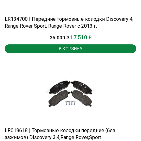
LR134700 | Передние тормозные колодки Discovery 4,
Range Rover Sport, Range Rover с 2013 г.
17 510
Р
35 000
Р
В КОРЗИНУ
LR019618 | Тормозные колодки передние (без
зажимов) Discovery 3;4,Range Rover,Sport.