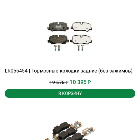
LR055454 | Тормозные колодки задние (без зажимов).
10 395
Р
19 575
Р
В КОРЗИНУ