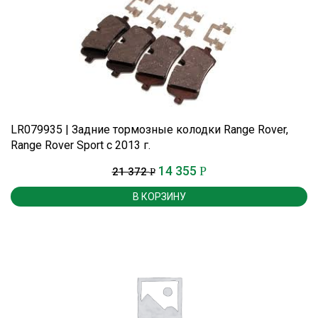
LR079935 | Задние тормозные колодки Range Rover,
Range Rover Sport c 2013 г.
14 355
Р
21 372
Р
В КОРЗИНУ