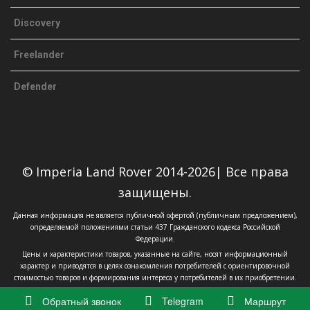
Discovery
Freelander
Defender
© Imperia Land Rover 2014-2026| Все права
защищены.
Данная информация не является публичной офертой (публичным предложением),
определяемой положениями статьи 437 Гражданского кодекса Российской
Федерации.
Цены и характеристики товаров, указанные на сайте, носят информационный
характер и приводятся в целях ознакомления потребителей с ориентировочной
стоимостью товаров и формирования интереса у потребителей в их приобретении.
Обратный звонок
Telegram
Маршрут