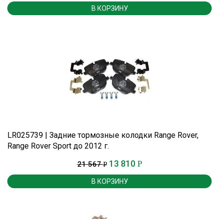
В КОРЗИНУ
LR025739 | Задние тормозные колодки Range Rover,
Range Rover Sport до 2012 г.
13 810
Р
21 567
Р
В КОРЗИНУ