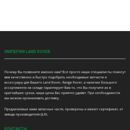
ИМПЕРИЯ LAND ROVER
Почему Вы позвоните именно нам? Все просто наши специалисты помогут
вам качественно и быстро подобрать необходимые запчасти и
аксессуары для Вашего Land Rover, Range Rover, а наличие большого
ассортимента на складе гарантирует Вам то, что Вы получите их в
кратчайшие сроки, наши цены Вас приятно удивят. При необходимости
мы можем организовать доставку.
Предлагаемые нами запасные части, проверены и имеют сертификат, от
завода производителя (JLR).
КОНТАКТЫ