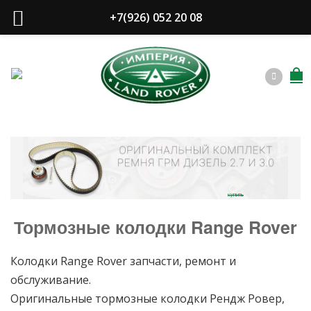
+7(926) 052 20 08
купить
Тормозные колодки Range Rover
Колодки Range Rover запчасти, ремонт и
обслуживание.
Оригинальные тормозные колодки Рендж Ровер,