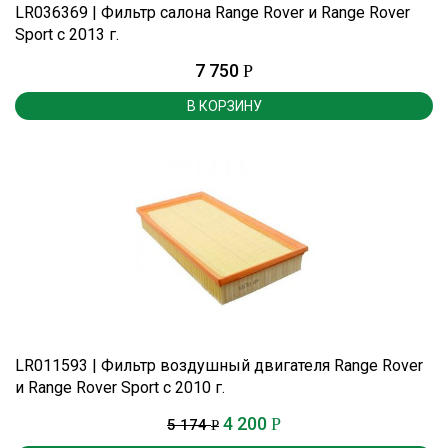
LR036369 | Фильтр салона Range Rover и Range Rover
Sport c 2013 г.
7 750
Р
В КОРЗИНУ
LR011593 | Фильтр воздушный двигателя Range Rover
и Range Rover Sport c 2010 г.
4 200
Р
5 174
Р