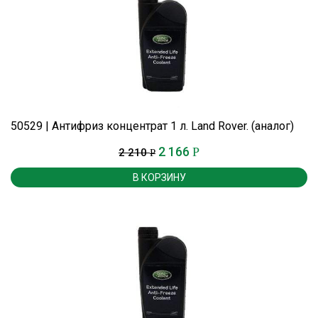
50529 | Антифриз концентрат 1 л. Land Rover. (аналог)
2 166
Р
2 210
Р
В КОРЗИНУ