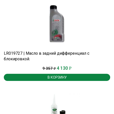
LR019727 | Масло в задний дифференциал с
блокировкой.
4 130
Р
9 357
Р
В КОРЗИНУ