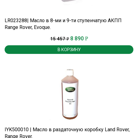
LR023288| Масло в 8-ми и 9-ти ступенчатую АКПП
Range Rover, Evoque.
8 890
Р
15 457
Р
В КОРЗИНУ
IYK500010 | Масло в раздаточную коробку Land Rover,
Range Rover.