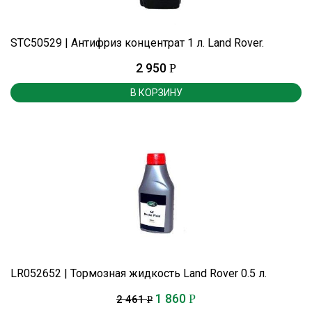
STC50529 | Антифриз концентрат 1 л. Land Rover.
2 950
Р
В КОРЗИНУ
LR052652 | Тормозная жидкость Land Rover 0.5 л.
1 860
Р
2 461
Р