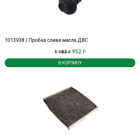
1013938 | Пробка слива масла ДВС
952
Р
1 183
Р
В КОРЗИНУ