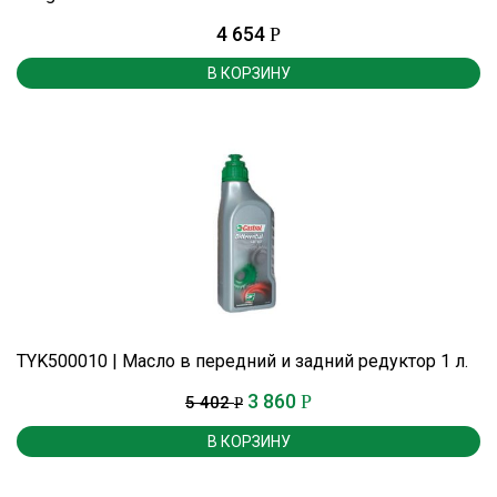
4 654
Р
В КОРЗИНУ
TYK500010 | Масло в передний и задний редуктор 1 л.
3 860
Р
5 402
Р
В КОРЗИНУ