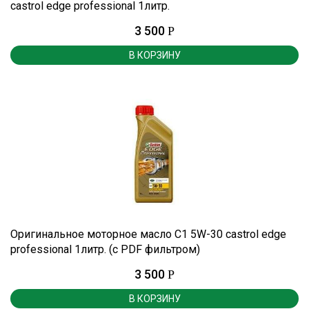
castrol edge professional 1литр.
3 500
Р
В КОРЗИНУ
Оригинальное моторное масло С1 5W-30 castrol edge
professional 1литр. (с PDF фильтром)
3 500
Р
В КОРЗИНУ