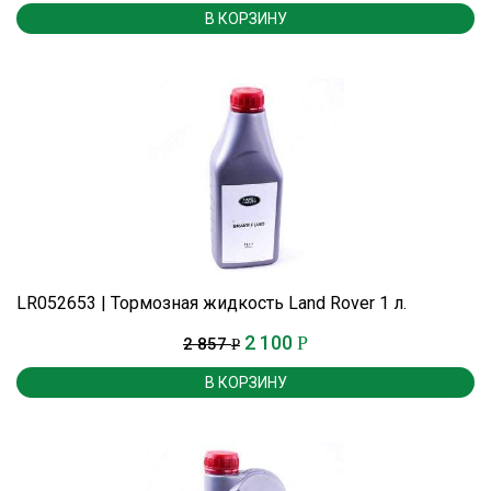
В КОРЗИНУ
LR052653 | Тормозная жидкость Land Rover 1 л.
2 100
Р
2 857
Р
В КОРЗИНУ