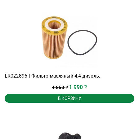
LR022896 | Фильтр масляный 4.4 дизель.
1 990
Р
4 850
Р
В КОРЗИНУ