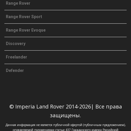
Range Rover
Range Rover Sport
Range Rover Evoque
Discovery
Freelander
Defender
© Imperia Land Rover 2014-2026| Все права
защищены.
Данная информация не является публичной офертой (публичным предложением),
определяемой положениями статьи 437 Гражданского кодекса Российской