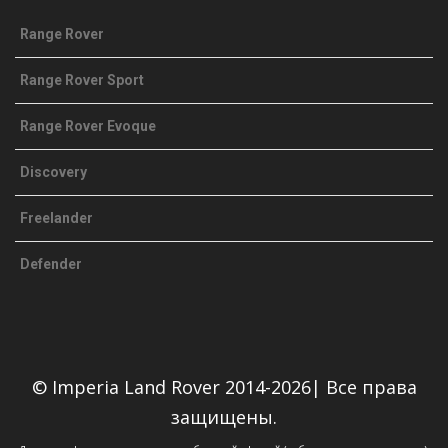
Range Rover
Range Rover Sport
Range Rover Evoque
Discovery
Freelander
Defender
© Imperia Land Rover 2014-2026| Все права
защищены.