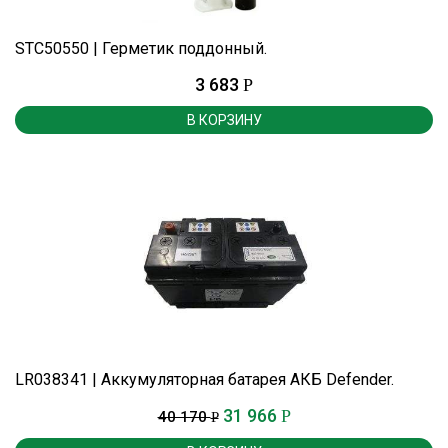
STC50550 | Герметик поддонный.
3 683
Р
В КОРЗИНУ
LR038341 | Аккумуляторная батарея АКБ Defender.
31 966
Р
40 170
Р