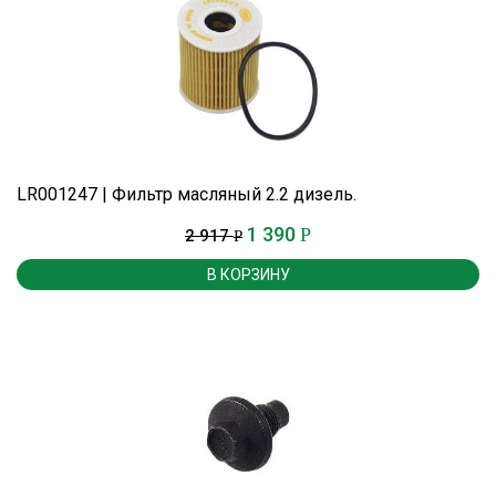
LR001247 | Фильтр масляный 2.2 дизель.
1 390
Р
2 917
Р
В КОРЗИНУ