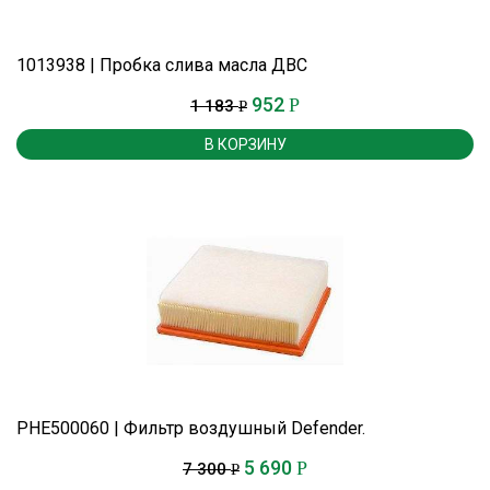
1013938 | Пробка слива масла ДВС
952
Р
1 183
Р
В КОРЗИНУ
PHE500060 | Фильтр воздушный Defender.
5 690
Р
7 300
Р