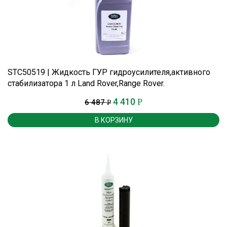
STC50519 | Жидкость ГУР гидроусилителя,активного
стабилизатора 1 л Land Rover,Range Rover.
4 410
Р
6 487
Р
В КОРЗИНУ