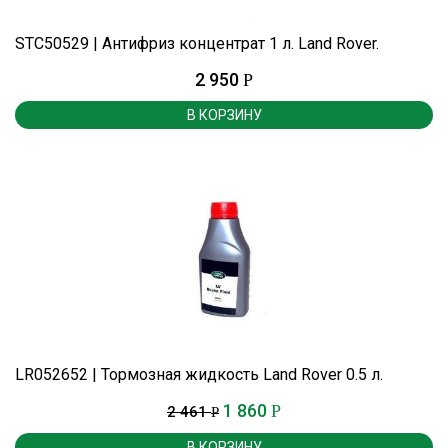
STC50529 | Антифриз концентрат 1 л. Land Rover.
2 950
Р
В КОРЗИНУ
LR052652 | Тормозная жидкость Land Rover 0.5 л.
1 860
Р
2 461
Р
В КОРЗИНУ