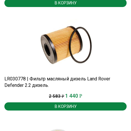
В КОРЗИНУ
LR030778 | Фильтр масляный дизель Land Rover
Defender 2.2 дизель.
1 440
Р
2 583
Р
В КОРЗИНУ