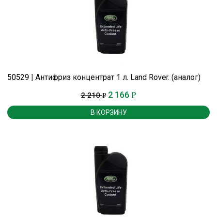
50529 | Антифриз концентрат 1 л. Land Rover. (аналог)
2 166
Р
2 210
Р
В КОРЗИНУ