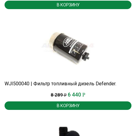
В КОРЗИНУ
WJI500040 | Фильтр топливный дизель Defender.
6 440
Р
8 289
Р
В КОРЗИНУ