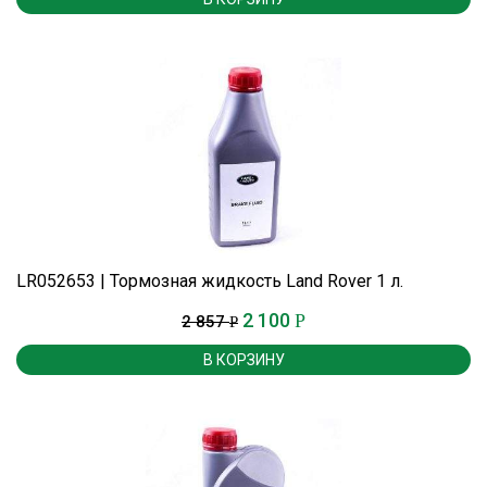
LR052653 | Тормозная жидкость Land Rover 1 л.
2 100
Р
2 857
Р
В КОРЗИНУ