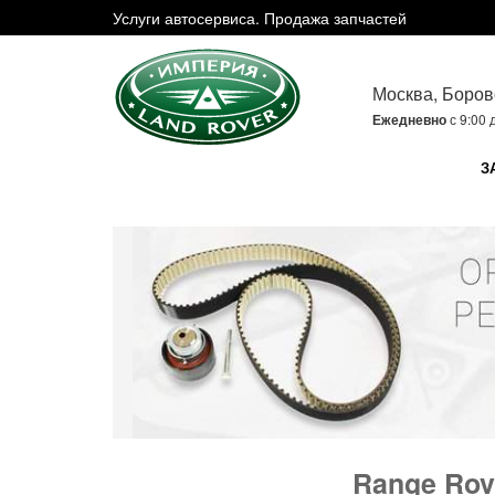
Услуги автосервиса. Продажа запчастей
Москва, Боров
Ежедневно
с 9:00 
З
Range Rov