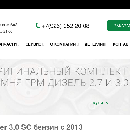
ское 6к3
+7(926) 052 20 08
ЗАКАЗА
до 21:00
АПЧАСТИ
СЕРВИС
О КОМПАНИИ
ДЕТЕЙЛИНГ
КОНТАК
купить
er 3.0 SC бензин с 2013