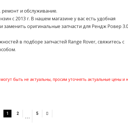
и, ремонт и обслуживание.
ензин с 2013 г. В нашем магазине у вас есть удобная
и заменить оригинальные запчасти для Рендж Ровер 3.0
ностей в подборе запчастей Range Rover, свяжитесь с
особом.
 могут быть не актуальны, просим уточнять актуальные цены и 
1
2
5
…