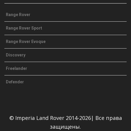
Range Rover
Range Rover Sport
Range Rover Evoque
Discovery
Freelander
Defender
© Imperia Land Rover 2014-2026| Все права
защищены.