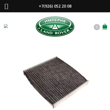
+7(926) 052 20 08