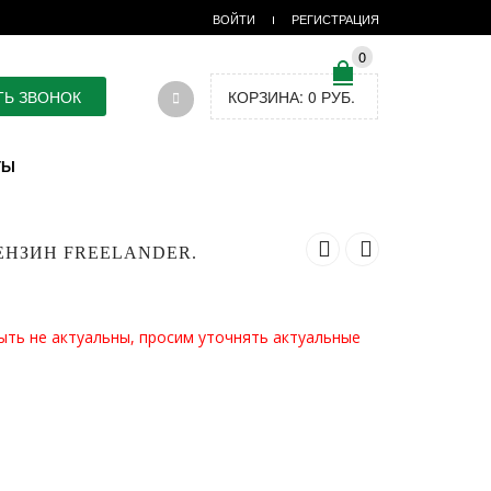
ВОЙТИ
РЕГИСТРАЦИЯ
0
ТЬ ЗВОНОК
КОРЗИНА:
0
РУБ.
ТЫ
БЕНЗИН FREELANDER.
ыть не актуальны, просим уточнять актуальные