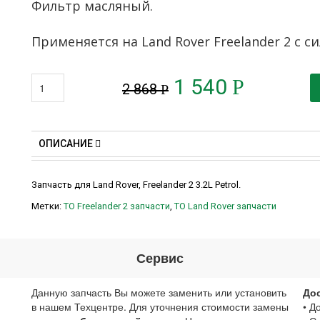
Фильтр масляный.
Применяется на Land Rover Freelander 2 с с
1 540
Р
2 868
Р
ОПИСАНИЕ
Запчасть для Land Rover, Freelander 2 3.2L Petrol.
Метки:
ТО Freelander 2 запчасти
,
ТО Land Rover запчасти
Сервис
Данную запчасть Вы можете заменить или установить
До
в нашем Техцентре. Для уточнения стоимости замены
• Д