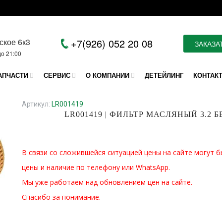
ское 6к3
+7(926) 052 20 08
ЗАКАЗА
до 21:00
АПЧАСТИ
СЕРВИС
О КОМПАНИИ
ДЕТЕЙЛИНГ
КОНТАК
Артикул:
LR001419
LR001419 | ФИЛЬТР МАСЛЯНЫЙ 3.2 
В связи со сложившейся ситуацией цены на сайте могут б
цены и наличие по телефону или WhatsApp.
Мы уже работаем над обновлением цен на сайте.
Спасибо за понимание.