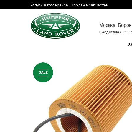
Услуги автосервиса. Продажа запчастей
Москва, Боров
Ежедневно
с 9:00 
З
SALE