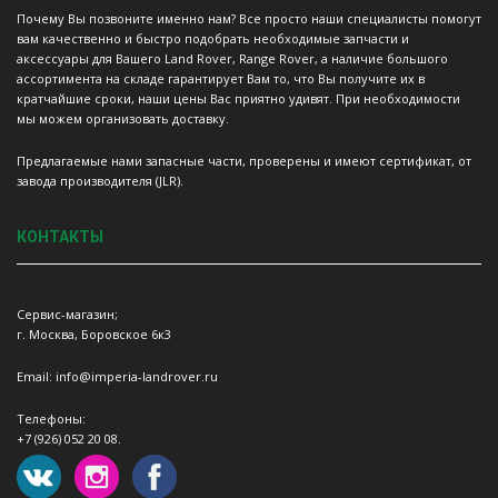
Почему Вы позвоните именно нам? Все просто наши специалисты помогут
вам качественно и быстро подобрать необходимые запчасти и
аксессуары для Вашего Land Rover, Range Rover, а наличие большого
ассортимента на складе гарантирует Вам то, что Вы получите их в
кратчайшие сроки, наши цены Вас приятно удивят. При необходимости
мы можем организовать доставку.
Предлагаемые нами запасные части, проверены и имеют сертификат, от
завода производителя (JLR).
КОНТАКТЫ
Сервис-магазин;
г. Москва, Боровское 6к3
Email: info@imperia-landrover.ru
Телефоны:
+7 (926) 052 20 08.