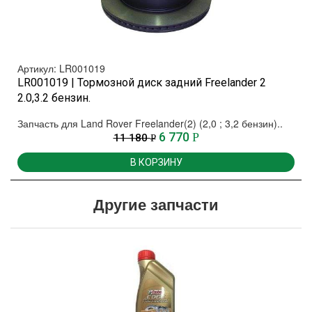
Артикул: LR001019
LR001019 | Тормозной диск задний Freelander 2
2.0,3.2 бензин.
Запчасть для Land Rover Freelander(2) (2,0 ; 3,2 бензин)..
6 770
Р
11 180
Р
В КОРЗИНУ
Другие запчасти