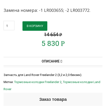
Замена номера: -1 LR003655; -2 LR003772.
В КОРЗИНУ
14 654
Р
5 830
Р
ОПИСАНИЕ
Запчасть для Land Rover Freelander 2 (3,2 и 2,0 бензин).
Метки:
Тормозные колодки Freelander 2
,
Тормозные колодки Land
Rover
Заказ товара