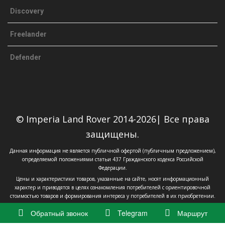
Discovery
Freelander
Defender
© Imperia Land Rover 2014-2026| Все права
защищены.
Данная информация не является публичной офертой (публичным предложением),
определяемой положениями статьи 437 Гражданского кодекса Российской
Федерации.
Цены и характеристики товаров, указанные на сайте, носят информационный
характер и приводятся в целях ознакомления потребителей с ориентировочной
стоимостью товаров и формирования интереса у потребителей в их приобретении.
Обратный звонок
Telegram
Маршрут