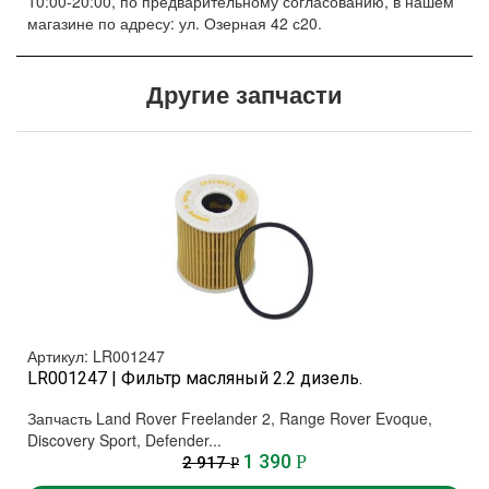
10:00-20:00, по предварительному согласованию, в нашем
магазине по адресу: ул. Озерная 42 с20.
Другие запчасти
Артикул: LR001247
LR001247 | Фильтр масляный 2.2 дизель.
Запчасть Land Rover Freelander 2, Range Rover Evoque,
Discovery Sport, Defender...
1 390
Р
2 917
Р