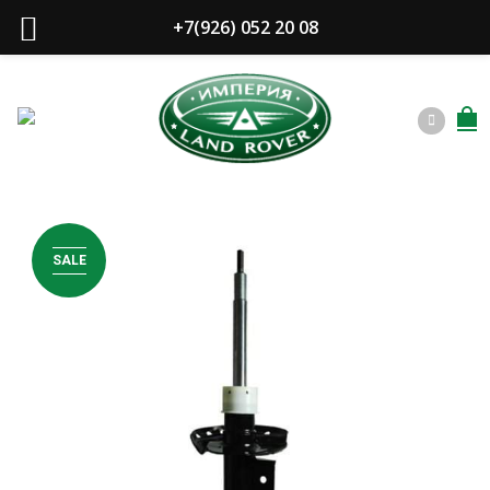
+7(926) 052 20 08
SALE