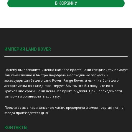
В КОРЗИНУ
ИМПЕРИЯ LAND ROVER
Почему Вы позвоните именно нам? Все просто наши специалисты помогут
вам качественно и быстро подобрать необходимые запчасти и
аксессуары для Вашего Land Rover, Range Rover, а наличие большого
ассортимента на складе гарантирует Вам то, что Вы получите их в
кратчайшие сроки, наши цены Вас приятно удивят. При необходимости
мы можем организовать доставку.
Предлагаемые нами запасные части, проверены и имеют сертификат, от
завода производителя (JLR).
КОНТАКТЫ