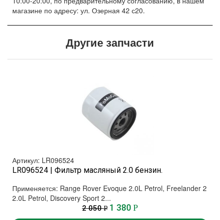
10:00-20:00, по предварительному согласованию, в нашем
магазине по адресу: ул. Озерная 42 с20.
Другие запчасти
Артикул: LR096524
LR096524 | Фильтр масляный 2.0 бензин.
Применяется: Range Rover Evoque 2.0L Petrol, Freelander 2
2.0L Petrol, Discovery Sport 2...
1 380
Р
2 050
Р