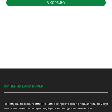
В КОРЗИНУ
ИМПЕРИЯ LAND ROVER
Почему Вы позвоните именно нам? Все просто наши специалисты помогут
вам качественно и быстро подобрать необходимые запчасти и