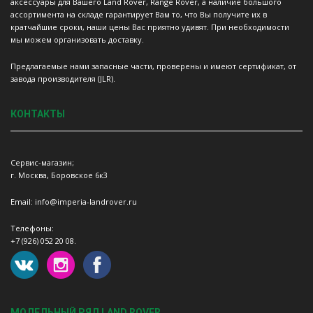
аксессуары для Вашего Land Rover, Range Rover, а наличие большого
ассортимента на складе гарантирует Вам то, что Вы получите их в
кратчайшие сроки, наши цены Вас приятно удивят. При необходимости
мы можем организовать доставку.
Предлагаемые нами запасные части, проверены и имеют сертификат, от
завода производителя (JLR).
КОНТАКТЫ
Сервис-магазин;
г. Москва, Боровское 6к3
Email: info@imperia-landrover.ru
Телефоны:
+7 (926) 052 20 08.
МОДЕЛЬНЫЙ РЯД LAND ROVER