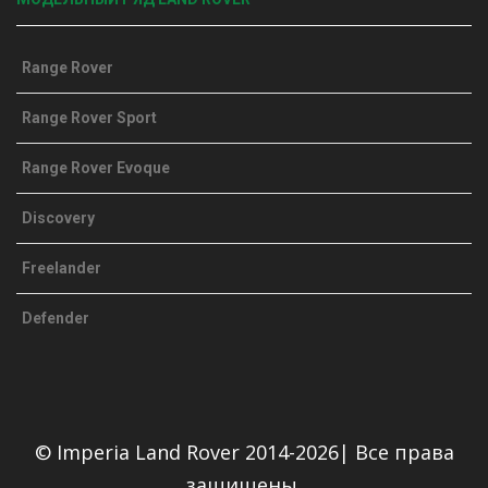
Range Rover
Range Rover Sport
Range Rover Evoque
Discovery
Freelander
Defender
© Imperia Land Rover 2014-2026| Все права
защищены.