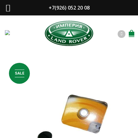
+7(926) 052 20 08
SALE