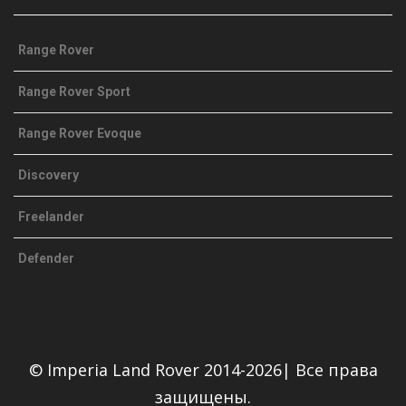
Range Rover
Range Rover Sport
Range Rover Evoque
Discovery
Freelander
Defender
© Imperia Land Rover 2014-2026| Все права
защищены.