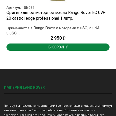
Артикул: 15B561
Оригинальное моторное масло Range Rover EC 0W-
20 castrol edge professional 1 литр.
Применяется в Range Rover c моторами 5.0SC, 5.0NA,
3.0SC...
2 950
Р
В КОРЗИНУ
ИМПЕРИЯ LAND ROVER
Почему Вы позвоните именно нам? Все просто наши специалисты помогут
вам качественно и быстро подобрать необходимые запчасти и
аксессуары для Вашего Land Rover, Range Rover, а наличие большого