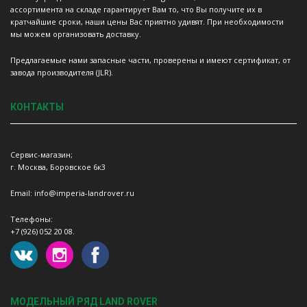
ассортимента на складе гарантирует Вам то, что Вы получите их в
кратчайшие сроки, наши цены Вас приятно удивят. При необходимости
мы можем организовать доставку.
Предлагаемые нами запасные части, проверены и имеют сертификат, от
завода производителя (JLR).
КОНТАКТЫ
Сервис-магазин;
г. Москва, Боровское 6к3
Email: info@imperia-landrover.ru
Телефоны:
+7 (926) 052 20 08.
МОДЕЛЬНЫЙ РЯД LAND ROVER