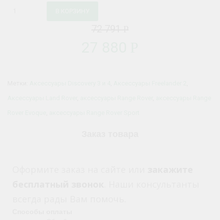
В КОРЗИНУ
72 791
Р
27 880
Р
Метки:
Аксессуары Discovery 3 и 4
,
Аксессуары Freelander 2
,
Аксессуары Land Rover
,
аксессуары Range Rover
,
аксессуары Range
Rover Evoque
,
аксессуары Range Rover Sport
Заказ товара
Оформите заказ на сайте или
закажите
бесплатный звонок
. Наши консультанты
всегда рады Вам помочь.
Способы оплаты