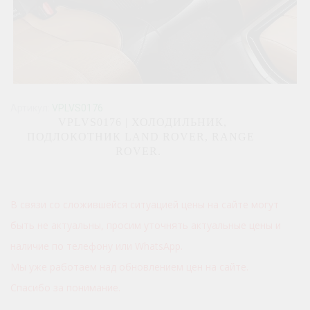
Артикул:
VPLVS0176
VPLVS0176 | ХОЛОДИЛЬНИК,
ПОДЛОКОТНИК LAND ROVER, RANGE
ROVER.
В связи со сложившейся ситуацией цены на сайте могут
быть не актуальны, просим уточнять актуальные цены и
наличие по телефону или WhatsApp.
Мы уже работаем над обновлением цен на сайте.
Спасибо за понимание.