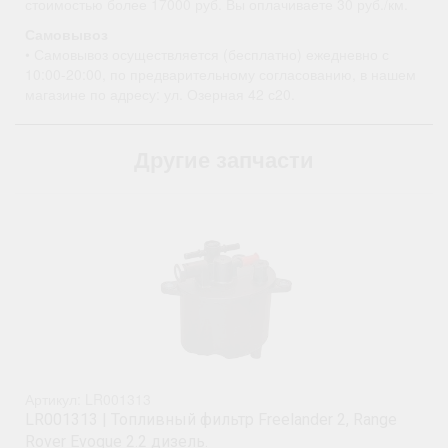
стоимостью более 17000 руб. Вы оплачиваете 30 руб./км.
Самовывоз
• Самовывоз осуществляется (бесплатно) ежедневно с
10:00-20:00, по предварительному согласованию, в нашем
магазине по адресу: ул. Озерная 42 с20.
Другие запчасти
.
Артикул: LR001313
LR001313 | Топливный фильтр Freelander 2, Range
Rover Evoque 2.2 дизель.