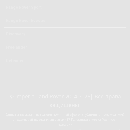
Range Rover Sport
Range Rover Evoque
Discovery
Freelander
Defender
© Imperia Land Rover 2014-2026| Все права
защищены.
Данная информация не является публичной офертой (публичным предложением),
определяемой положениями статьи 437 Гражданского кодекса Российской
Федерации.