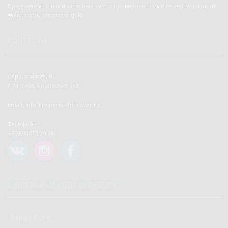
Предлагаемые нами запасные части, проверены и имеют сертификат, от
завода производителя (JLR).
КОНТАКТЫ
Сервис-магазин;
г. Москва, Боровское 6к3
Email: info@imperia-landrover.ru
Телефоны:
+7 (926) 052 20 08.
МОДЕЛЬНЫЙ РЯД LAND ROVER
Range Rover