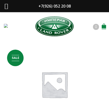
+7(926) 052 20 08
SALE