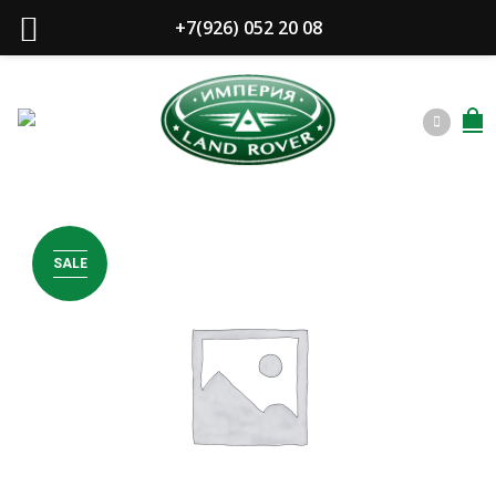
+7(926) 052 20 08
SALE