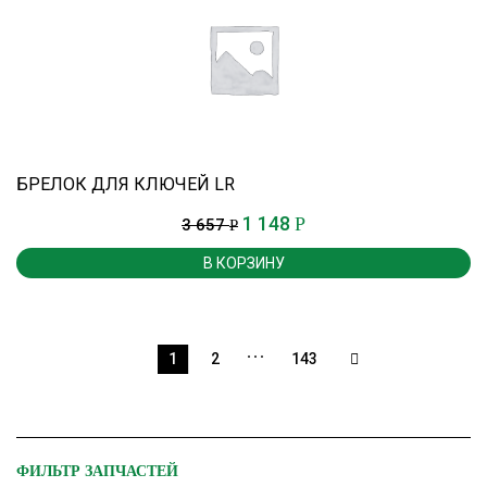
БРЕЛОК ДЛЯ КЛЮЧЕЙ LR
1 148
Р
3 657
Р
В КОРЗИНУ
…
1
2
143
ФИЛЬТР ЗАПЧАСТЕЙ