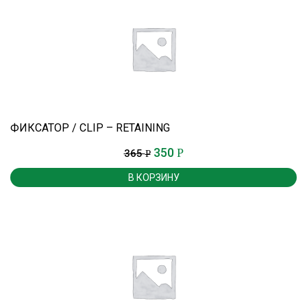
ФИКСАТОР / CLIP – RETAINING
350
Р
365
Р
В КОРЗИНУ