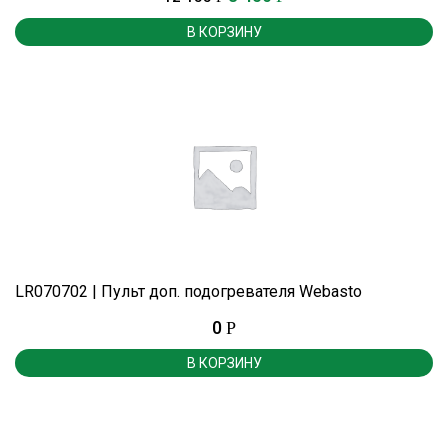
В КОРЗИНУ
LR070702 | Пульт доп. подогревателя Webasto
0
Р
В КОРЗИНУ