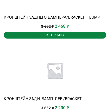
КРОНШТЕЙН ЗАДНЕГО БАМПЕРА/BRACKET – BUMP
2 468
Р
3 652
Р
В КОРЗИНУ
КРОНШТЕЙН ЗАДН. БАМП. ЛЕВ./BRACKET
2 230
Р
3 652
Р