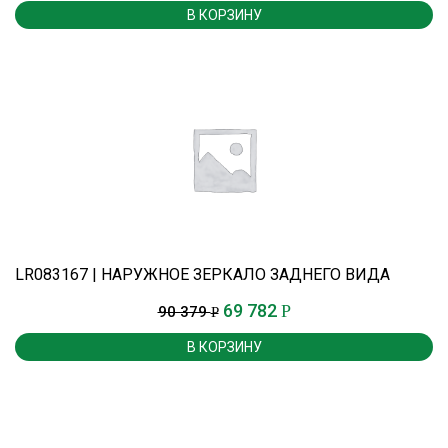
В КОРЗИНУ
LR083167 | НАРУЖНОЕ ЗЕРКАЛО ЗАДНЕГО ВИДА
69 782
Р
90 379
Р
В КОРЗИНУ