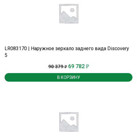
LR083170 | Наружное зеркало заднего вида Discovery
5
69 782
Р
90 379
Р
В КОРЗИНУ