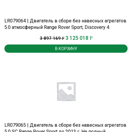
LR079064 | Двигатель в сборе без навесных агрегатов
5.0 атмосферный Range Rover Sport, Discovery 4.
3 125 018
Р
3 897 169
Р
В КОРЗИНУ
LR079065 | Двигатель в сборе без навесных агрегатов
5.0 SC Range Rover Sport до 2013 г. Не полный