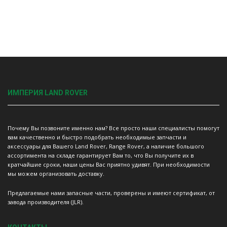
ИМПЕРИЯ LAND ROVER
Почему Вы позвоните именно нам? Все просто наши специалисты помогут
вам качественно и быстро подобрать необходимые запчасти и
аксессуары для Вашего Land Rover, Range Rover, а наличие большого
ассортимента на складе гарантирует Вам то, что Вы получите их в
кратчайшие сроки, наши цены Вас приятно удивят. При необходимости
мы можем организовать доставку.
Предлагаемые нами запасные части, проверены и имеют сертификат, от
завода производителя (JLR).