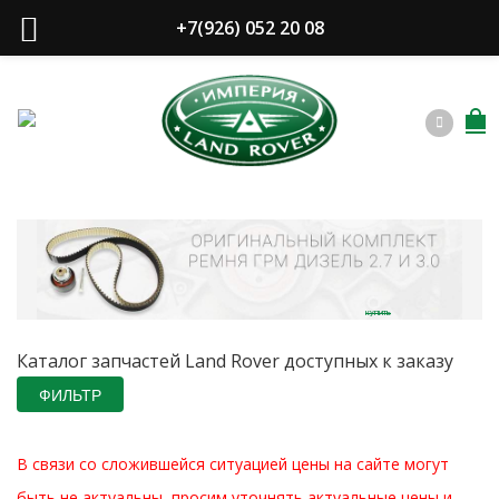
+7(926) 052 20 08
купить
Каталог запчастей Land Rover доступных к заказу
ФИЛЬТР
В связи со сложившейся ситуацией цены на сайте могут
быть не актуальны, просим уточнять актуальные цены и