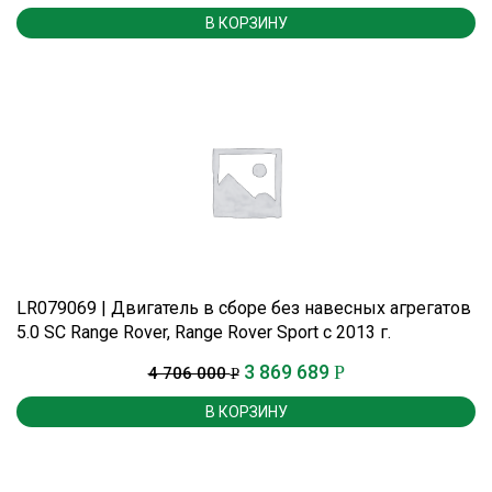
В КОРЗИНУ
LR079069 | Двигатель в сборе без навесных агрегатов
5.0 SC Range Rover, Range Rover Sport c 2013 г.
3 869 689
Р
4 706 000
Р
В КОРЗИНУ