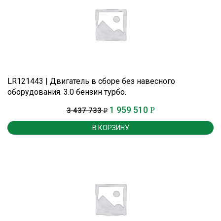
LR121443 | Двигатель в сборе без навесного
оборудования. 3.0 бензин турбо.
1 959 510
Р
3 437 733
Р
В КОРЗИНУ