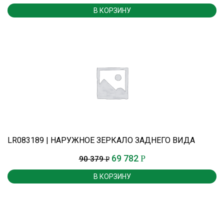
В КОРЗИНУ
LR083189 | НАРУЖНОЕ ЗЕРКАЛО ЗАДНЕГО ВИДА
69 782
Р
90 379
Р
В КОРЗИНУ