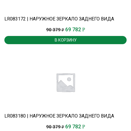
LR083172 | НАРУЖНОЕ ЗЕРКАЛО ЗАДНЕГО ВИДА
69 782
Р
90 379
Р
В КОРЗИНУ
LR083180 | НАРУЖНОЕ ЗЕРКАЛО ЗАДНЕГО ВИДА
69 782
Р
90 379
Р