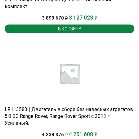
комплект.
3 127 023
Р
3 899 670
Р
В КОРЗИНУ
LR113583 | Двигатель в сборе без навесных агрегатов
5.0 SC Range Rover, Range Rover Sport c 2013 г.
Усиленый.
4 251 608
Р
4 338 376
Р