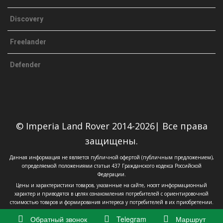
Discovery
Freelander
Defender
© Imperia Land Rover 2014-2026| Все права
защищены.
Данная информация не является публичной офертой (публичным предложением),
определяемой положениями статьи 437 Гражданского кодекса Российской
Федерации.
Цены и характеристики товаров, указанные на сайте, носят информационный
характер и приводятся в целях ознакомления потребителей с ориентировочной
стоимостью товаров и формирования интереса у потребителей в их приобретении.
Обратный звонок
Telegram
Маршрут