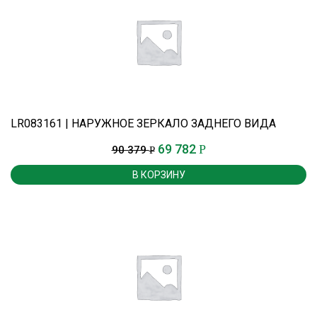
LR083161 | НАРУЖНОЕ ЗЕРКАЛО ЗАДНЕГО ВИДА
69 782
Р
90 379
Р
В КОРЗИНУ