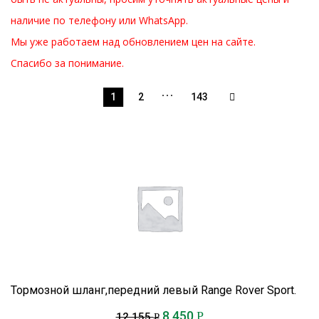
наличие по телефону или WhatsApp.
Мы уже работаем над обновлением цен на сайте.
Спасибо за понимание.
…
1
2
143
Тормозной шланг,передний левый Range Rover Sport.
8 450
Р
12 155
Р