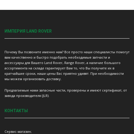
ИМПЕРИЯ LAND ROVER
Почему Вы позвоните именно нам? Все просто наши специалисты помогут
вам качественно и быстро подобрать необходимые запчасти и
аксессуары для Вашего Land Rover, Range Rover, а наличие большого
ассортимента на складе гарантирует Вам то, что Вы получите их в
кратчайшие сроки, наши цены Вас приятно удивят. При необходимости
мы можем организовать доставку.
Предлагаемые нами запасные части, проверены и имеют сертификат, от
завода производителя (JLR).
КОНТАКТЫ
Сервис-магазин;