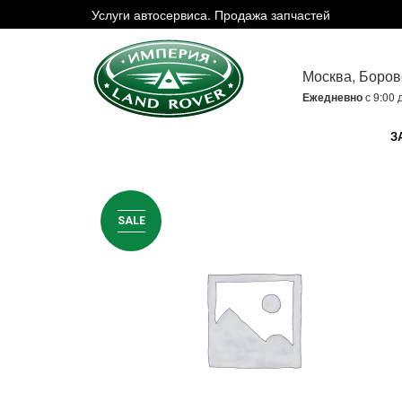
Услуги автосервиса. Продажа запчастей
Москва, Боров
Ежедневно
с 9:00 
З
SALE