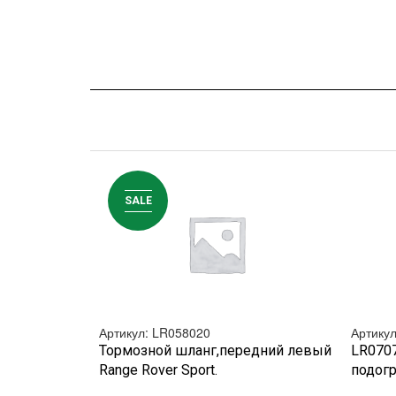
SALE
Артикул: LR058020
Артикул
БЫСТРЫЙ ПРОСМОТР
Тормозной шланг,передний левый
LR0707
Range Rover Sport.
подогр