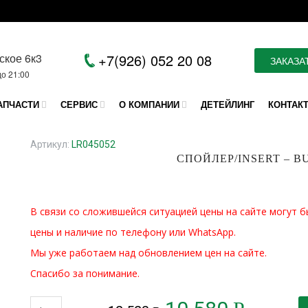
ское 6к3
+7(926) 052 20 08
ЗАКАЗА
до 21:00
АПЧАСТИ
СЕРВИС
О КОМПАНИИ
ДЕТЕЙЛИНГ
КОНТАК
Артикул:
LR045052
СПОЙЛЕР/INSERT – B
В связи со сложившейся ситуацией цены на сайте могут б
цены и наличие по телефону или WhatsApp.
Мы уже работаем над обновлением цен на сайте.
Спасибо за понимание.