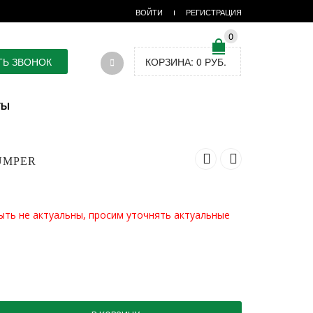
ВОЙТИ
РЕГИСТРАЦИЯ
0
ТЬ ЗВОНОК
КОРЗИНА:
0
РУБ.
ТЫ
UMPER
ыть не актуальны, просим уточнять актуальные