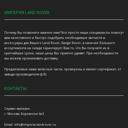
ИМПЕРИЯ LAND ROVER
Почему Вы позвоните именно нам? Все просто наши специалисты помогут
вам качественно и быстро подобрать необходимые запчасти и
аксессуары для Вашего Land Rover, Range Rover, а наличие большого
ассортимента на складе гарантирует Вам то, что Вы получите их в
кратчайшие сроки, наши цены Вас приятно удивят. При необходимости
мы можем организовать доставку.
Предлагаемые нами запасные части, проверены и имеют сертификат, от
завода производителя (JLR).
КОНТАКТЫ
Сервис-магазин;
г. Москва, Боровское 6к3
Email: info@imperia-landrover.ru