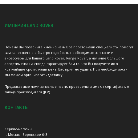
ИМПЕРИЯ LAND ROVER
Почему Вы позвоните именно нам? Все просто наши специалисты помогут
вам качественно и быстро подобрать необходимые запчасти и
аксессуары для Вашего Land Rover, Range Rover, а наличие большого
ассортимента на складе гарантирует Вам то, что Вы получите их в
кратчайшие сроки, наши цены Вас приятно удивят. При необходимости
мы можем организовать доставку.
Предлагаемые нами запасные части, проверены и имеют сертификат, от
завода производителя (JLR).
КОНТАКТЫ
Сервис-магазин;
г. Москва, Боровское 6к3