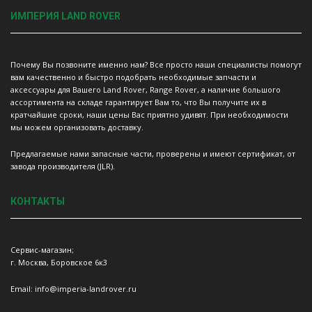
ИМПЕРИЯ LAND ROVER
Почему Вы позвоните именно нам? Все просто наши специалисты помогут
вам качественно и быстро подобрать необходимые запчасти и
аксессуары для Вашего Land Rover, Range Rover, а наличие большого
ассортимента на складе гарантирует Вам то, что Вы получите их в
кратчайшие сроки, наши цены Вас приятно удивят. При необходимости
мы можем организовать доставку.
Предлагаемые нами запасные части, проверены и имеют сертификат, от
завода производителя (JLR).
КОНТАКТЫ
Сервис-магазин;
г. Москва, Боровское 6к3
Email: info@imperia-landrover.ru