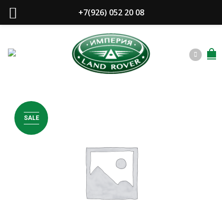
+7(926) 052 20 08
SALE