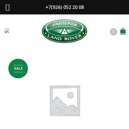
+7(926) 052 20 08
SALE